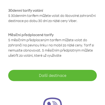
30denní tarify volání
S 30denním tarifem můžete volat do libovolné zahraniční
destinace po dobu 30 dní za nízké ceny Viber.
Měsíční předplacené tarify
S měsíčním předplaceným tarifem můžete volat do
zahraničí na pevnou linku i na mobil za nízké ceny. Tarif si
nemusíte obnovovat. S měsíčním předplatným můžete
ušetřit za volání, které už využíváte
Další destinace