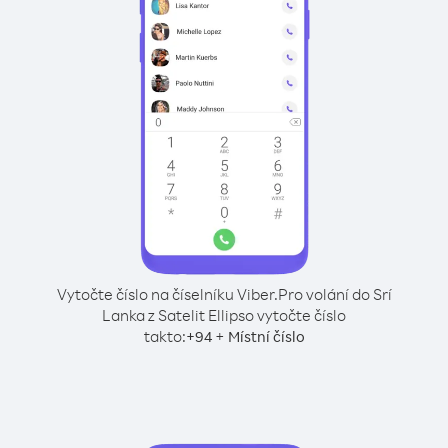
Vytočte číslo na číselníku Viber.
Pro volání do Srí
Lanka z Satelit Ellipso vytočte číslo
takto:
+
+
94
Místní číslo