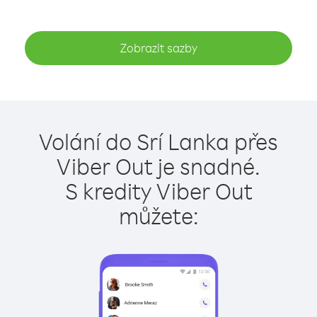
Zobrazit sazby
Volání do Srí Lanka přes
Viber Out je snadné.
S kredity Viber Out
můžete: