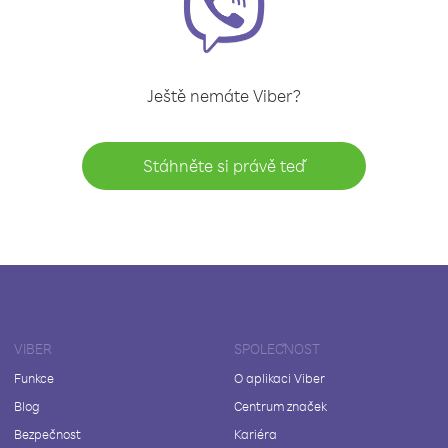
Ještě nemáte Viber?
Stáhněte si právě teď
VIBER
SPOLEČNOST
Funkce
O aplikaci Viber
Blog
Centrum značek
Bezpečnost
Kariéra