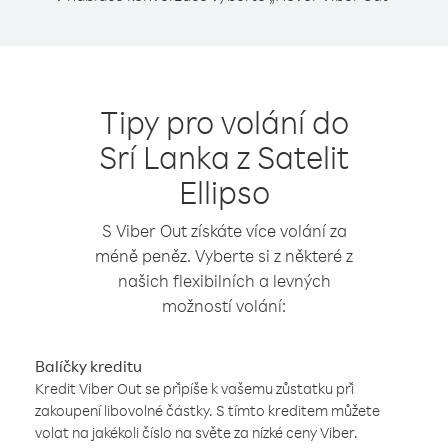
Tipy pro volání do
Srí Lanka z Satelit
Ellipso
S Viber Out získáte více volání za
méně peněz. Vyberte si z některé z
našich flexibilních a levných
možností volání:
Balíčky kreditu
Kredit Viber Out se připíše k vašemu zůstatku při
zakoupení libovolné částky. S tímto kreditem můžete
volat na jakékoli číslo na světe za nízké ceny Viber.