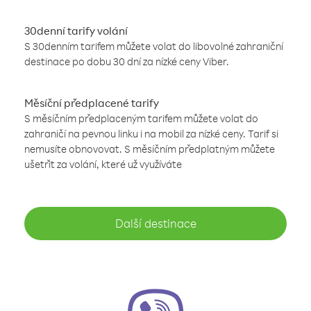
30denní tarify volání
S 30denním tarifem můžete volat do libovolné zahraniční
destinace po dobu 30 dní za nízké ceny Viber.
Měsíční předplacené tarify
S měsíčním předplaceným tarifem můžete volat do
zahraničí na pevnou linku i na mobil za nízké ceny. Tarif si
nemusíte obnovovat. S měsíčním předplatným můžete
ušetřit za volání, které už využíváte
Další destinace