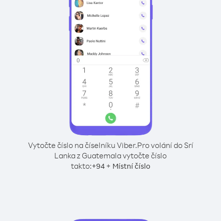
Vytočte číslo na číselníku Viber.
Pro volání do Srí
Lanka z Guatemala vytočte číslo
takto:
+
+
94
Místní číslo