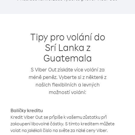
Tipy pro volání do
Srí Lanka z
Guatemala
S Viber Out získáte více volání za
méně peněz. Vyberte si z některé z
našich flexibilních a levných
možností volání:
Balíčky kreditu
Kredit Viber Out se připíše k vašemu zůstatku při
zakoupení libovolné částky. S tímto kreditem můžete
volat na jakékoli číslo na světe za nízké ceny Viber.