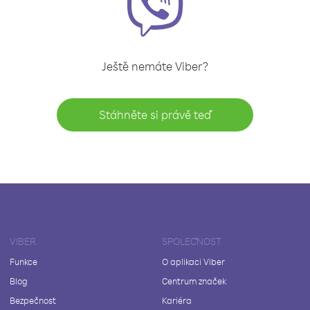
Ještě nemáte Viber?
Stáhněte si právě teď
VIBER
SPOLEČNOST
Funkce
O aplikaci Viber
Blog
Centrum značek
Bezpečnost
Kariéra