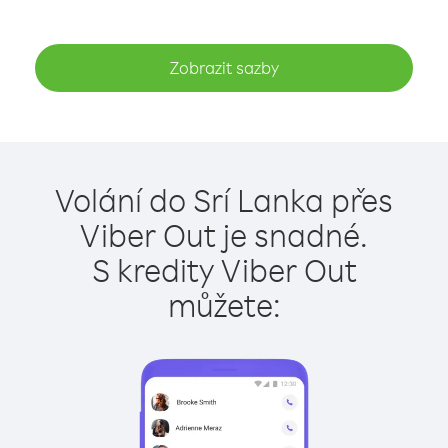
Zobrazit sazby
Volání do Srí Lanka přes
Viber Out je snadné.
S kredity Viber Out
můžete: