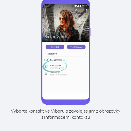
Vyberte kontakt ve Viberu a zavolejte jim z obrazovky
s informacemi kontaktu