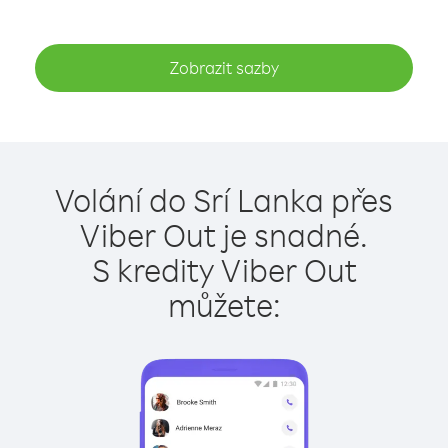
Zobrazit sazby
Volání do Srí Lanka přes
Viber Out je snadné.
S kredity Viber Out
můžete: