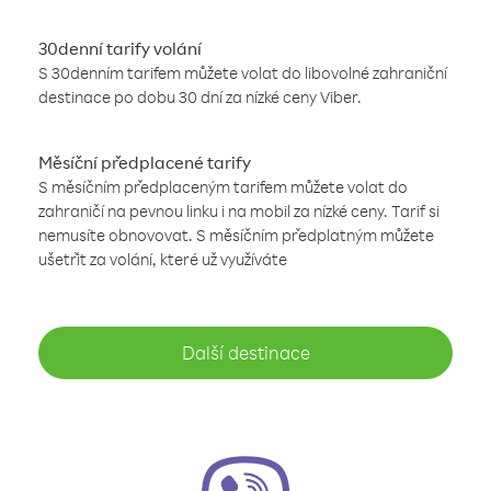
30denní tarify volání
S 30denním tarifem můžete volat do libovolné zahraniční
destinace po dobu 30 dní za nízké ceny Viber.
Měsíční předplacené tarify
S měsíčním předplaceným tarifem můžete volat do
zahraničí na pevnou linku i na mobil za nízké ceny. Tarif si
nemusíte obnovovat. S měsíčním předplatným můžete
ušetřit za volání, které už využíváte
Další destinace