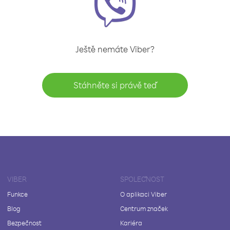
Ještě nemáte Viber?
Stáhněte si právě teď
VIBER
SPOLEČNOST
Funkce
O aplikaci Viber
Blog
Centrum značek
Bezpečnost
Kariéra