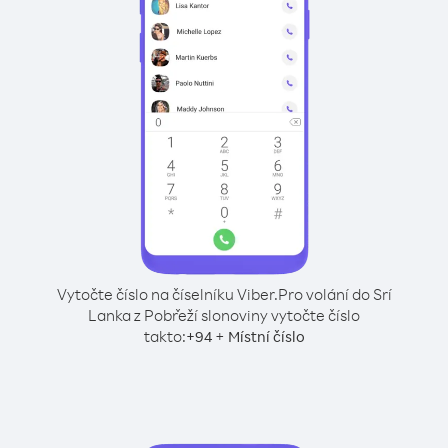
Vytočte číslo na číselníku Viber.
Pro volání do Srí
Lanka z Pobřeží slonoviny vytočte číslo
takto:
+
+
94
Místní číslo