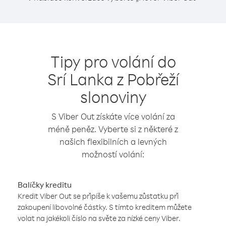
Tipy pro volání do
Srí Lanka z Pobřeží
slonoviny
S Viber Out získáte více volání za
méně peněz. Vyberte si z některé z
našich flexibilních a levných
možností volání:
Balíčky kreditu
Kredit Viber Out se připíše k vašemu zůstatku při
zakoupení libovolné částky. S tímto kreditem můžete
volat na jakékoli číslo na světe za nízké ceny Viber.