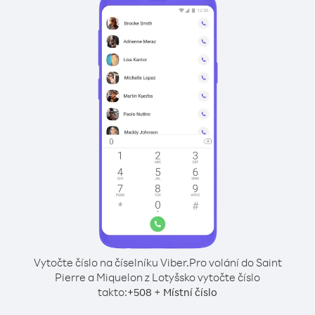
Vytočte číslo na číselníku Viber.
Pro volání do Saint
Pierre a Miquelon z Lotyšsko vytočte číslo
takto:
+
+
508
Místní číslo