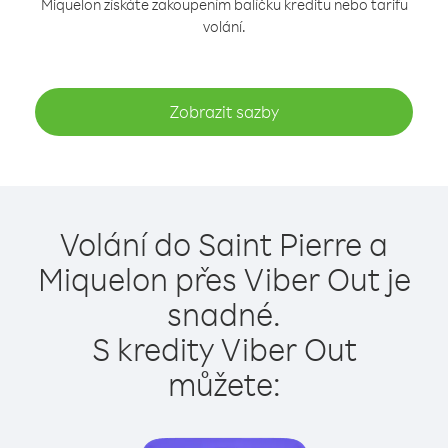
Miquelon získáte zakoupením balíčku kreditu nebo tarifu
volání.
Zobrazit sazby
Volání do Saint Pierre a
Miquelon přes Viber Out je
snadné.
S kredity Viber Out
můžete: