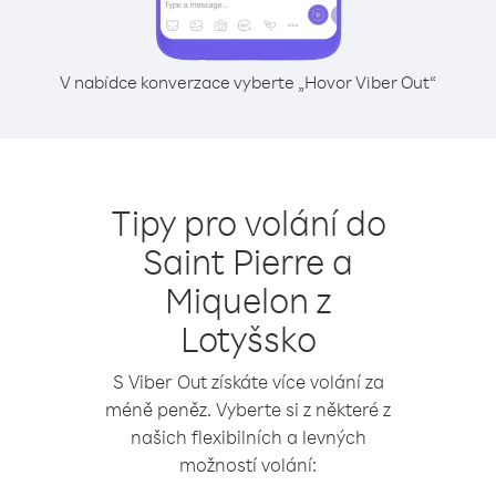
V nabídce konverzace vyberte „Hovor Viber Out“
Tipy pro volání do
Saint Pierre a
Miquelon z
Lotyšsko
S Viber Out získáte více volání za
méně peněz. Vyberte si z některé z
našich flexibilních a levných
možností volání: