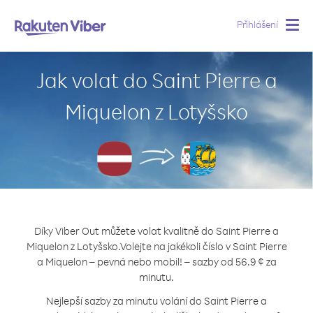
Přihlášení
Togg
navig
Jak volat do Saint Pierre a
Miquelon z Lotyšsko
Díky Viber Out můžete volat kvalitně do Saint Pierre a
Miquelon z Lotyšsko.
Volejte na jakékoli číslo v Saint Pierre
a Miquelon – pevná nebo mobil! – sazby od 56.9 ¢ za
minutu.
Nejlepší sazby za minutu volání do Saint Pierre a