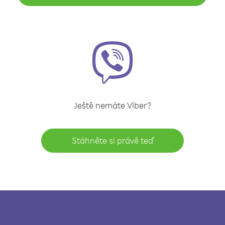
Ještě nemáte Viber?
Stáhněte si právě teď