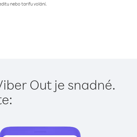
ditu nebo tarifu volání.
Viber Out je snadné.
te: