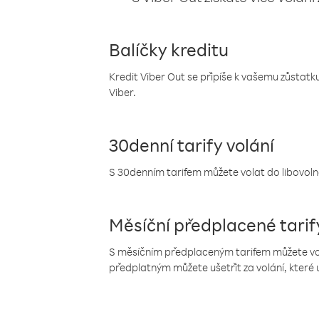
Balíčky kreditu
Kredit Viber Out se připíše k vašemu zůstatku
Viber.
30denní tarify volání
S 30denním tarifem můžete volat do libovolné
Měsíční předplacené tarif
S měsíčním předplaceným tarifem můžete volat
předplatným můžete ušetřit za volání, které 