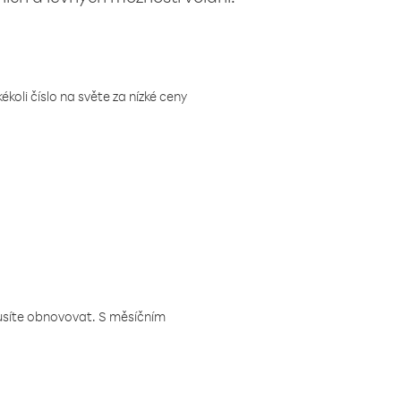
koli číslo na světe za nízké ceny
musíte obnovovat. S měsíčním