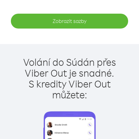
Zobrazit sazby
Volání do Súdán přes
Viber Out je snadné.
S kredity Viber Out
můžete: