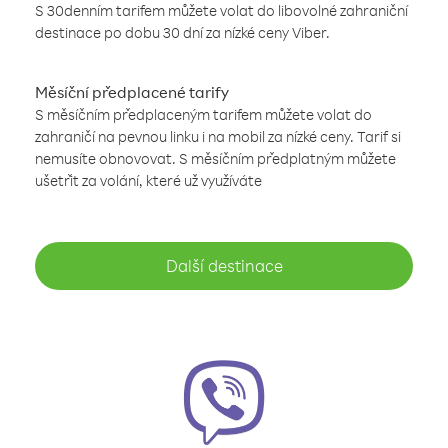
S 30denním tarifem můžete volat do libovolné zahraniční
destinace po dobu 30 dní za nízké ceny Viber.
Měsíční předplacené tarify
S měsíčním předplaceným tarifem můžete volat do
zahraničí na pevnou linku i na mobil za nízké ceny. Tarif si
nemusíte obnovovat. S měsíčním předplatným můžete
ušetřit za volání, které už využíváte
Další destinace