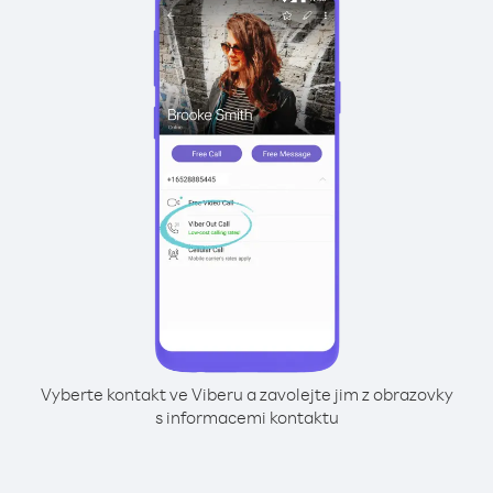
Vyberte kontakt ve Viberu a zavolejte jim z obrazovky
s informacemi kontaktu