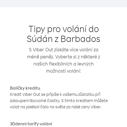
Tipy pro volání do
Súdán z Barbados
S Viber Out získáte více volání za
méně peněz. Vyberte si z některé z
našich flexibilních a levných
možností volání:
Balíčky kreditu
Kredit Viber Out se připíše k vašemu zůstatku při
zakoupení libovolné částky. S tímto kreditem můžete
volat na jakékoli číslo na světe za nízké ceny Viber.
30denní tarify volání