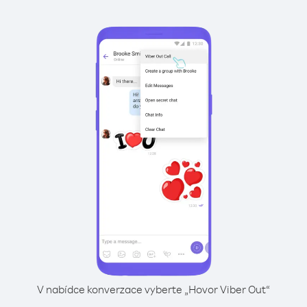
V nabídce konverzace vyberte „Hovor Viber Out“