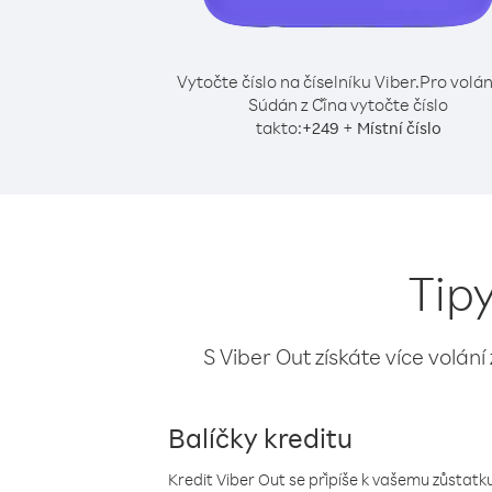
Vytočte číslo na číselníku Viber.
Pro volán
Súdán z Čína vytočte číslo
takto:
+
+
249
Místní číslo
Tip
S Viber Out získáte více volání
Balíčky kreditu
Kredit Viber Out se připíše k vašemu zůstatku