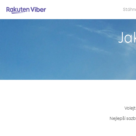
Stáhn
Ja
Volejt
Nejlepší sazb