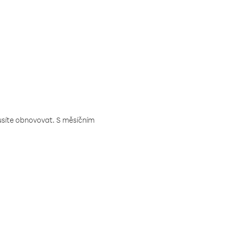
musíte obnovovat. S měsíčním