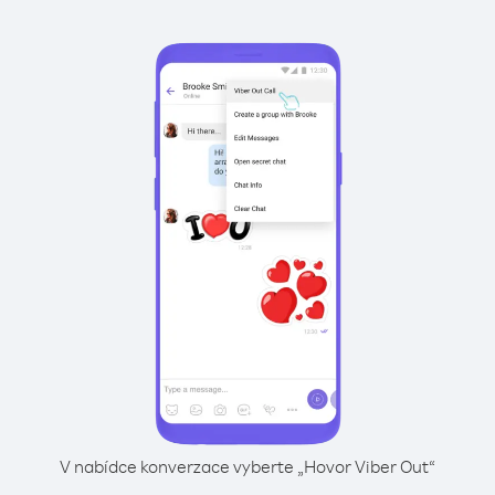
V nabídce konverzace vyberte „Hovor Viber Out“