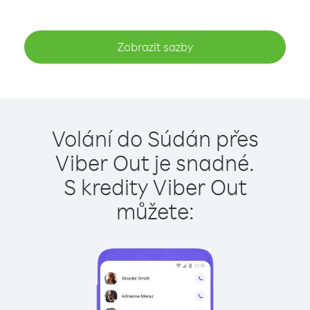
Zobrazit sazby
Volání do Súdán přes
Viber Out je snadné.
S kredity Viber Out
můžete: