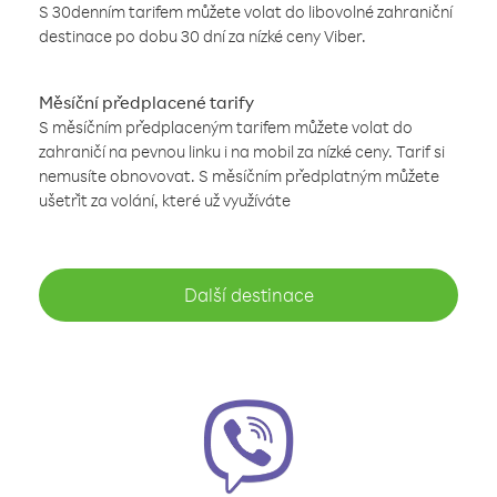
S 30denním tarifem můžete volat do libovolné zahraniční
destinace po dobu 30 dní za nízké ceny Viber.
Měsíční předplacené tarify
S měsíčním předplaceným tarifem můžete volat do
zahraničí na pevnou linku i na mobil za nízké ceny. Tarif si
nemusíte obnovovat. S měsíčním předplatným můžete
ušetřit za volání, které už využíváte
Další destinace