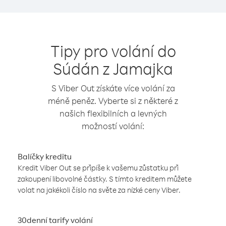
Tipy pro volání do
Súdán z Jamajka
S Viber Out získáte více volání za
méně peněz. Vyberte si z některé z
našich flexibilních a levných
možností volání:
Balíčky kreditu
Kredit Viber Out se připíše k vašemu zůstatku při
zakoupení libovolné částky. S tímto kreditem můžete
volat na jakékoli číslo na světe za nízké ceny Viber.
30denní tarify volání