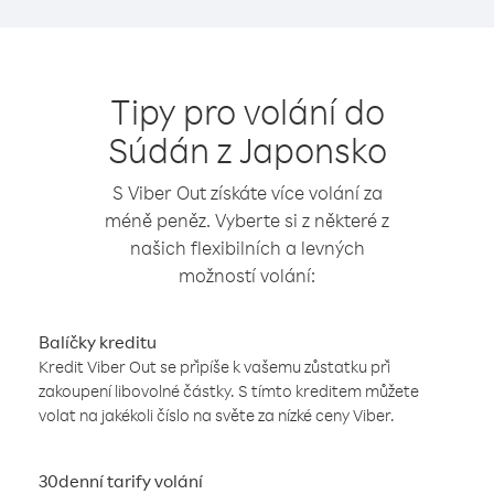
Tipy pro volání do
Súdán z Japonsko
S Viber Out získáte více volání za
méně peněz. Vyberte si z některé z
našich flexibilních a levných
možností volání:
Balíčky kreditu
Kredit Viber Out se připíše k vašemu zůstatku při
zakoupení libovolné částky. S tímto kreditem můžete
volat na jakékoli číslo na světe za nízké ceny Viber.
30denní tarify volání