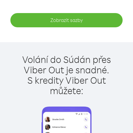
Zobrazit sazby
Volání do Súdán přes
Viber Out je snadné.
S kredity Viber Out
můžete: