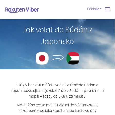
Přihlášení
Togg
navig
Jak volat do Súdán z
Japonsko
Díky Viber Out můžete volat kvalitně do Súdán z
Japonsko.
Volejte na jakékoli číslo v Súdán – pevná nebo
mobil! – sazby od 37.5 ¢ za minutu.
Nejlepší sazby za minutu volání do Súdán získáte
zakoupením balíčku kreditu nebo tarifu volání.