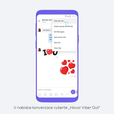
V nabídce konverzace vyberte „Hovor Viber Out“