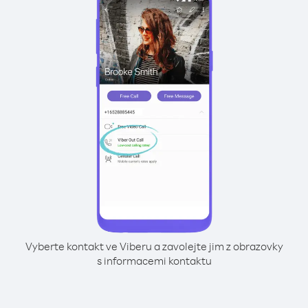
Vyberte kontakt ve Viberu a zavolejte jim z obrazovky
s informacemi kontaktu