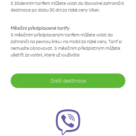
S 30denním tarifem můžete volat do libovolné zahraniční
destinace po dobu 30 dní za nízké ceny Viber.
Měsíční předplacené tarify
S měsíčním předplaceným tarifem můžete volat do
zahraničí na pevnou linku i na mobil za nízké ceny. Tarif si
nemusíte obnovovat. S měsíčním předplatným můžete
ušetřit za volání, které už využíváte
Další destinace