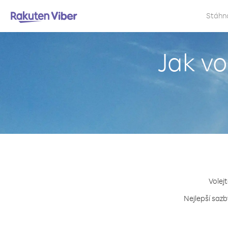
Stáhn
Jak v
Volejt
Nejlepší sazb