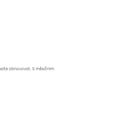
musíte obnovovat. S měsíčním