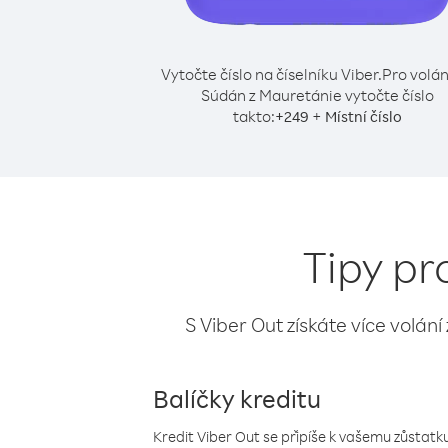
Vytočte číslo na číselníku Viber.
Pro volán
Súdán z Mauretánie vytočte číslo
takto:
+
+
249
Místní číslo
Tipy pr
S Viber Out získáte více volání
Balíčky kreditu
Kredit Viber Out se připíše k vašemu zůstatku