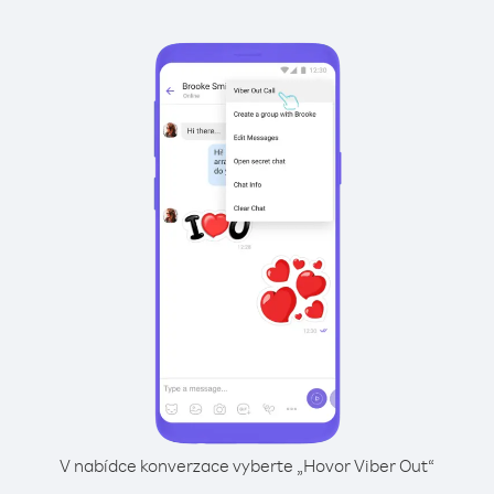
V nabídce konverzace vyberte „Hovor Viber Out“