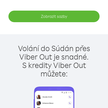
Zobrazit sazby
Volání do Súdán přes
Viber Out je snadné.
S kredity Viber Out
můžete: