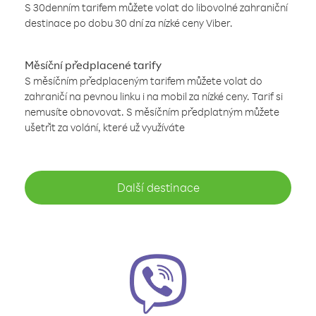
S 30denním tarifem můžete volat do libovolné zahraniční
destinace po dobu 30 dní za nízké ceny Viber.
Měsíční předplacené tarify
S měsíčním předplaceným tarifem můžete volat do
zahraničí na pevnou linku i na mobil za nízké ceny. Tarif si
nemusíte obnovovat. S měsíčním předplatným můžete
ušetřit za volání, které už využíváte
Další destinace