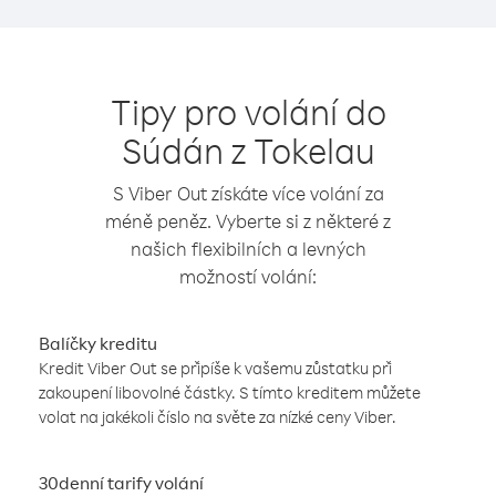
Tipy pro volání do
Súdán z Tokelau
S Viber Out získáte více volání za
méně peněz. Vyberte si z některé z
našich flexibilních a levných
možností volání:
Balíčky kreditu
Kredit Viber Out se připíše k vašemu zůstatku při
zakoupení libovolné částky. S tímto kreditem můžete
volat na jakékoli číslo na světe za nízké ceny Viber.
30denní tarify volání