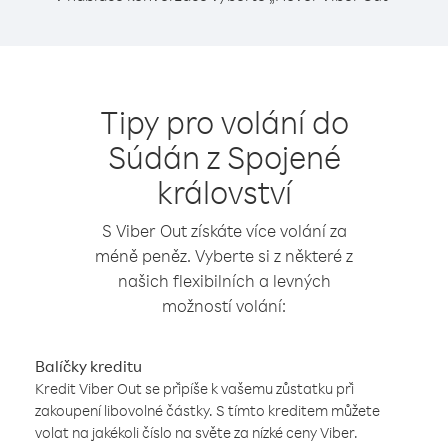
Tipy pro volání do
Súdán z Spojené
království
S Viber Out získáte více volání za
méně peněz. Vyberte si z některé z
našich flexibilních a levných
možností volání:
Balíčky kreditu
Kredit Viber Out se připíše k vašemu zůstatku při
zakoupení libovolné částky. S tímto kreditem můžete
volat na jakékoli číslo na světe za nízké ceny Viber.