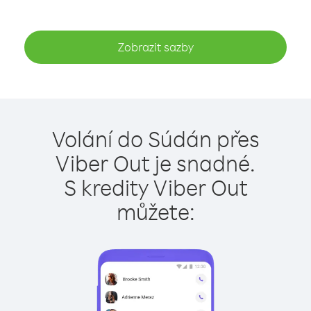
Zobrazit sazby
Volání do Súdán přes
Viber Out je snadné.
S kredity Viber Out
můžete: