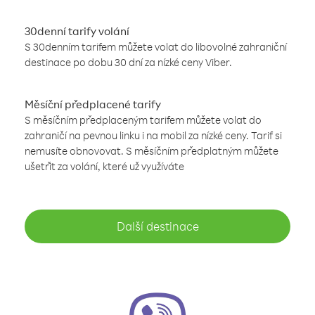
30denní tarify volání
S 30denním tarifem můžete volat do libovolné zahraniční
destinace po dobu 30 dní za nízké ceny Viber.
Měsíční předplacené tarify
S měsíčním předplaceným tarifem můžete volat do
zahraničí na pevnou linku i na mobil za nízké ceny. Tarif si
nemusíte obnovovat. S měsíčním předplatným můžete
ušetřit za volání, které už využíváte
Další destinace