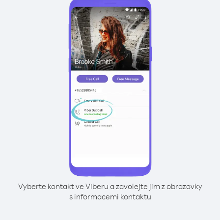
Vyberte kontakt ve Viberu a zavolejte jim z obrazovky
s informacemi kontaktu