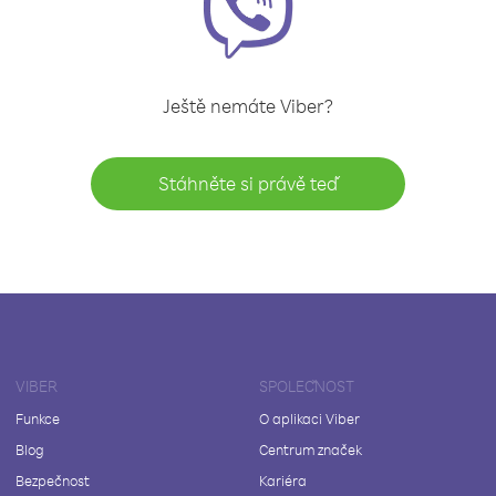
Ještě nemáte Viber?
Stáhněte si právě teď
VIBER
SPOLEČNOST
Funkce
O aplikaci Viber
Blog
Centrum značek
Bezpečnost
Kariéra