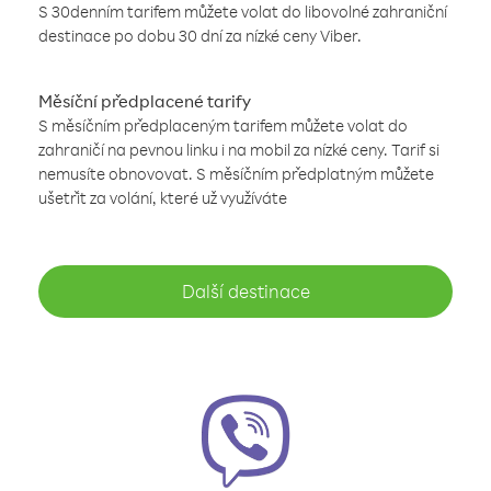
S 30denním tarifem můžete volat do libovolné zahraniční
destinace po dobu 30 dní za nízké ceny Viber.
Měsíční předplacené tarify
S měsíčním předplaceným tarifem můžete volat do
zahraničí na pevnou linku i na mobil za nízké ceny. Tarif si
nemusíte obnovovat. S měsíčním předplatným můžete
ušetřit za volání, které už využíváte
Další destinace