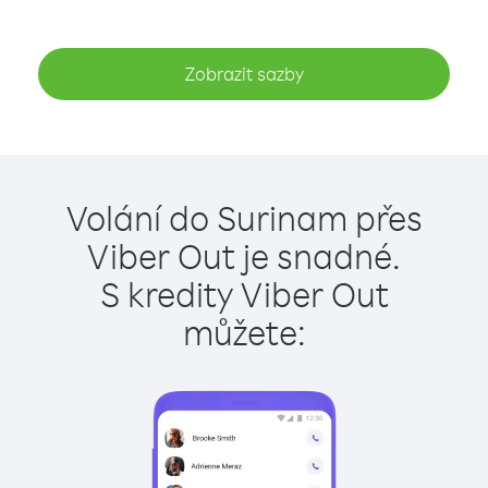
Zobrazit sazby
Volání do Surinam přes
Viber Out je snadné.
S kredity Viber Out
můžete: