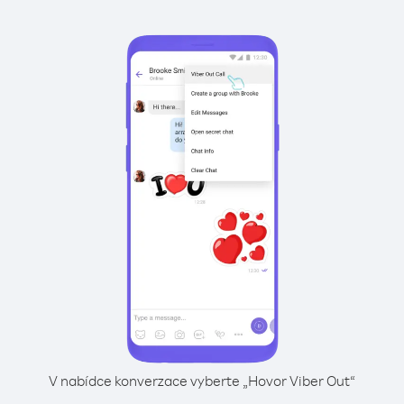
V nabídce konverzace vyberte „Hovor Viber Out“