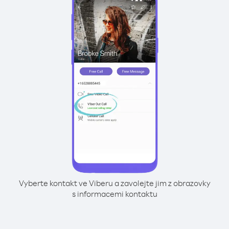
Vyberte kontakt ve Viberu a zavolejte jim z obrazovky
s informacemi kontaktu