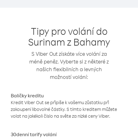
Tipy pro volání do
Surinam z Bahamy
S Viber Out získáte více volání za
méně peněz. Vyberte si z některé z
našich flexibilních a levných
možností volání:
Balíčky kreditu
Kredit Viber Out se připíše k vašemu zůstatku při
zakoupení libovolné částky. S tímto kreditem můžete
volat na jakékoli číslo na světe za nízké ceny Viber.
30denní tarify volání