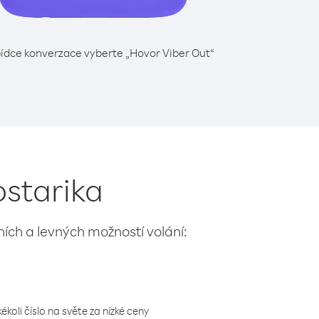
ídce konverzace vyberte „Hovor Viber Out“
ostarika
lních a levných možností volání:
koli číslo na světe za nízké ceny