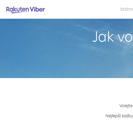
Stáhn
Jak vo
Volejte
Nejlepší sazby