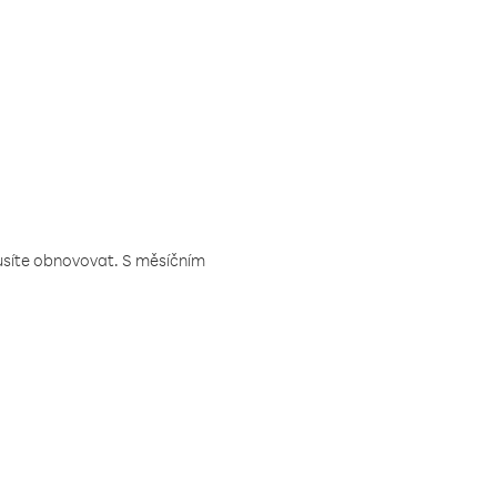
musíte obnovovat. S měsíčním