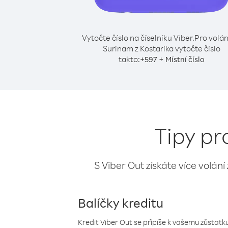
Vytočte číslo na číselníku Viber.
Pro volán
Surinam z Kostarika vytočte číslo
takto:
+
+
597
Místní číslo
Tipy pr
S Viber Out získáte více volání
Balíčky kreditu
Kredit Viber Out se připíše k vašemu zůstatku