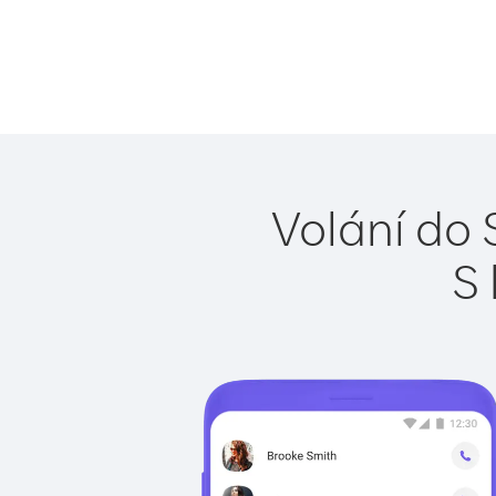
Volání do 
S 