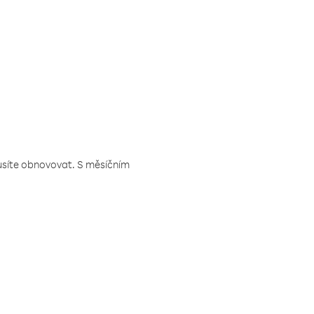
musíte obnovovat. S měsíčním