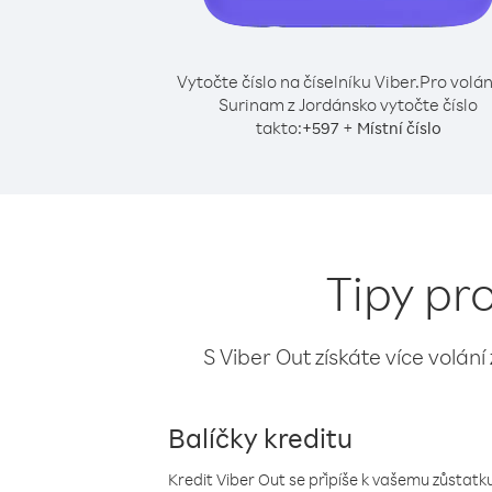
Vytočte číslo na číselníku Viber.
Pro volán
Surinam z Jordánsko vytočte číslo
takto:
+
+
597
Místní číslo
Tipy pr
S Viber Out získáte více volání
Balíčky kreditu
Kredit Viber Out se připíše k vašemu zůstatku