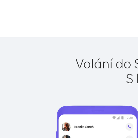
Volání do 
S 