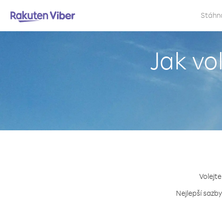
Stáhn
Jak vo
Volejte
Nejlepší sazby