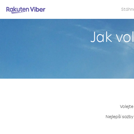
Stáhn
Jak vo
Volejte
Nejlepší sazby