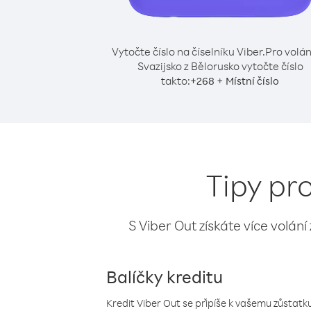
Vytočte číslo na číselníku Viber.
Pro volán
Svazijsko z Bělorusko vytočte číslo
takto:
+
+
268
Místní číslo
Tipy pro
S Viber Out získáte více volání
Balíčky kreditu
Kredit Viber Out se připíše k vašemu zůstatku