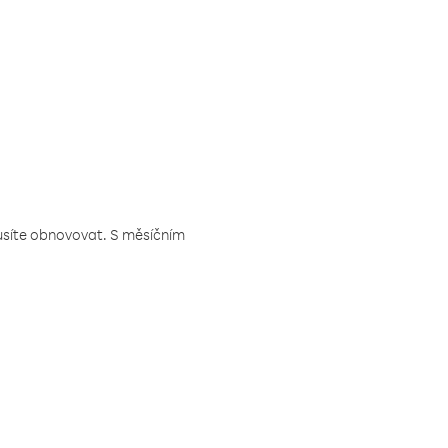
musíte obnovovat. S měsíčním