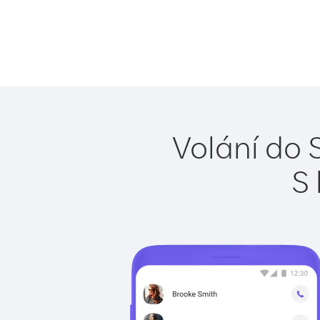
Volání do 
S 