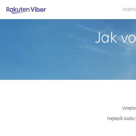
Stáhn
Jak vo
Volejte
Nejlepší sazby