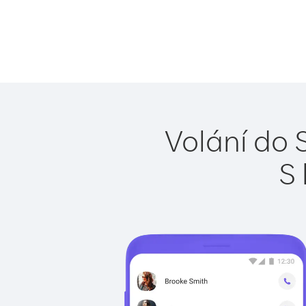
Volání do 
S 