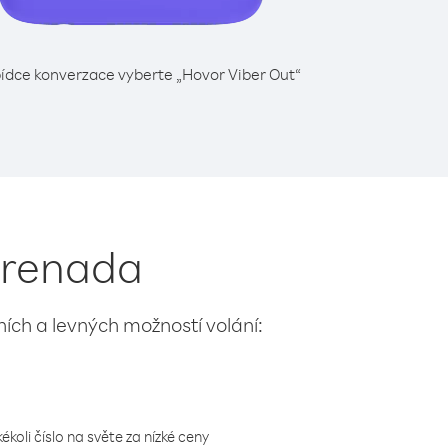
ídce konverzace vyberte „Hovor Viber Out“
 Grenada
lních a levných možností volání:
koli číslo na světe za nízké ceny