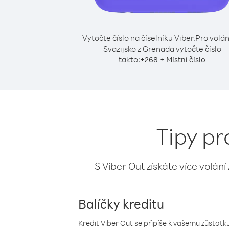
Vytočte číslo na číselníku Viber.
Pro volán
Svazijsko z Grenada vytočte číslo
takto:
+
+
268
Místní číslo
Tipy pr
S Viber Out získáte více volání
Balíčky kreditu
Kredit Viber Out se připíše k vašemu zůstatku