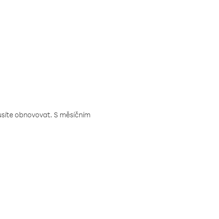
musíte obnovovat. S měsíčním