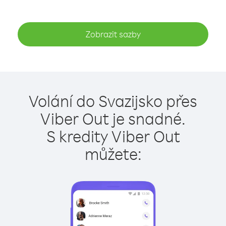
Zobrazit sazby
Volání do Svazijsko přes
Viber Out je snadné.
S kredity Viber Out
můžete: