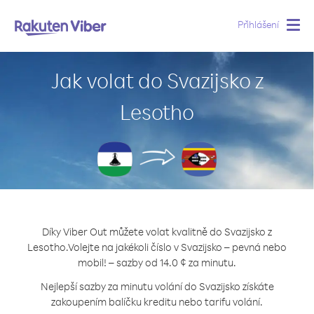
Přihlášení
Togg
navig
Jak volat do Svazijsko z
Lesotho
Díky Viber Out můžete volat kvalitně do Svazijsko z
Lesotho.
Volejte na jakékoli číslo v Svazijsko – pevná nebo
mobil! – sazby od 14.0 ¢ za minutu.
Nejlepší sazby za minutu volání do Svazijsko získáte
zakoupením balíčku kreditu nebo tarifu volání.