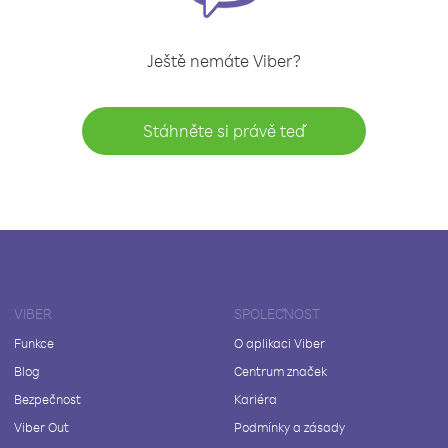
Ještě nemáte Viber?
Stáhněte si právě teď
VIBER
SPOLEČNOST
Funkce
O aplikaci Viber
Blog
Centrum značek
Bezpečnost
Kariéra
Viber Out
Podmínky a zásady