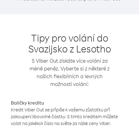
Tipy pro volání do
Svazijsko z Lesotho
S Viber Out získáte více volání za
méně peněz. Vyberte si z některé z
našich flexibilních a levných
možností volání:
Balíčky kreditu
Kredit Viber Out se připíše k vašemu zůstatku při
zakoupení libovolné částky. S tímto kreditem můžete
volat na jakékoli číslo na světe za nízké ceny Viber.