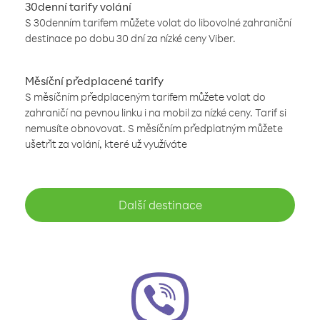
30denní tarify volání
S 30denním tarifem můžete volat do libovolné zahraniční
destinace po dobu 30 dní za nízké ceny Viber.
Měsíční předplacené tarify
S měsíčním předplaceným tarifem můžete volat do
zahraničí na pevnou linku i na mobil za nízké ceny. Tarif si
nemusíte obnovovat. S měsíčním předplatným můžete
ušetřit za volání, které už využíváte
Další destinace