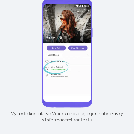
Vyberte kontakt ve Viberu a zavolejte jim z obrazovky
s informacemi kontaktu