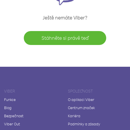
Ještě nemáte Viber?
Stáhněte si právě teď
VIBER
SPOLEČNOST
Funkce
O aplikaci Viber
Blog
Centrum značek
Bezpečnost
Kariéra
Viber Out
Podmínky a zásady