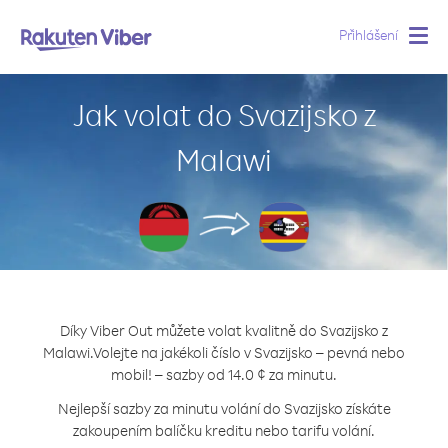
Přihlášení
Togg
navig
Jak volat do Svazijsko z
Malawi
Díky Viber Out můžete volat kvalitně do Svazijsko z
Malawi.
Volejte na jakékoli číslo v Svazijsko – pevná nebo
mobil! – sazby od 14.0 ¢ za minutu.
Nejlepší sazby za minutu volání do Svazijsko získáte
zakoupením balíčku kreditu nebo tarifu volání.