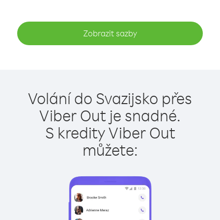
Zobrazit sazby
Volání do Svazijsko přes
Viber Out je snadné.
S kredity Viber Out
můžete: