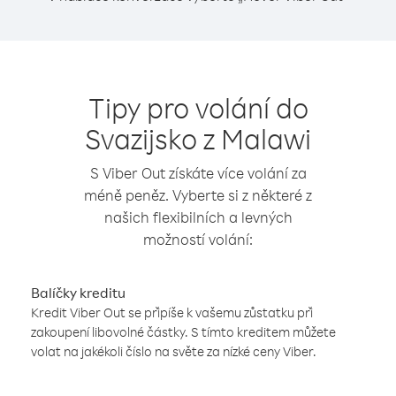
Tipy pro volání do
Svazijsko z Malawi
S Viber Out získáte více volání za
méně peněz. Vyberte si z některé z
našich flexibilních a levných
možností volání:
Balíčky kreditu
Kredit Viber Out se připíše k vašemu zůstatku při
zakoupení libovolné částky. S tímto kreditem můžete
volat na jakékoli číslo na světe za nízké ceny Viber.