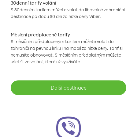
30denní tarify volání
S 30denním tarifem můžete volat do libovolné zahraniční
destinace po dobu 30 dní za nízké ceny Viber.
Měsíční předplacené tarify
S měsíčním předplaceným tarifem můžete volat do
zahraničí na pevnou linku i na mobil za nízké ceny. Tarif si
nemusíte obnovovat. S měsíčním předplatným můžete
ušetřit za volání, které už využíváte
Další destinace