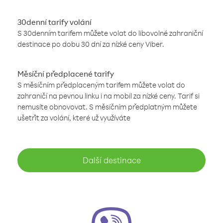
30denní tarify volání
S 30denním tarifem můžete volat do libovolné zahraniční
destinace po dobu 30 dní za nízké ceny Viber.
Měsíční předplacené tarify
S měsíčním předplaceným tarifem můžete volat do
zahraničí na pevnou linku i na mobil za nízké ceny. Tarif si
nemusíte obnovovat. S měsíčním předplatným můžete
ušetřit za volání, které už využíváte
Další destinace