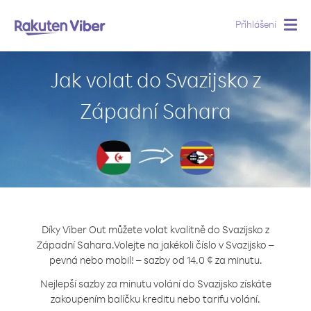
Přihlášení
Togg
navig
Jak volat do Svazijsko z
Západní Sahara
Díky Viber Out můžete volat kvalitně do Svazijsko z
Západní Sahara.
Volejte na jakékoli číslo v Svazijsko –
pevná nebo mobil! – sazby od 14.0 ¢ za minutu.
Nejlepší sazby za minutu volání do Svazijsko získáte
zakoupením balíčku kreditu nebo tarifu volání.