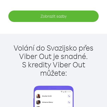
Zobrazit sazby
Volání do Svazijsko přes
Viber Out je snadné.
S kredity Viber Out
můžete: