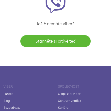
Ještě nemáte Viber?
Stáhněte si právě teď
VIBER
SPOLEČNOST
Funkce
O aplikaci Viber
Blog
Centrum značek
Bezpečnost
Kariéra