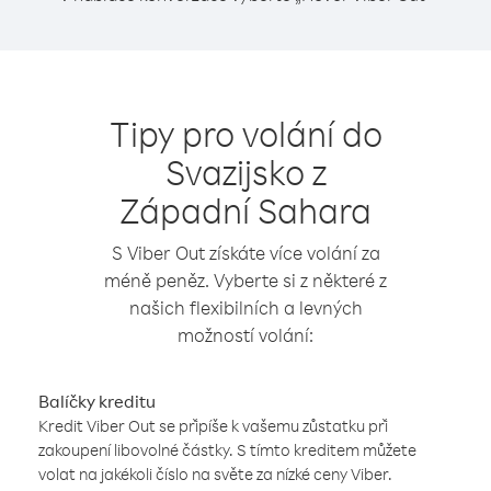
Tipy pro volání do
Svazijsko z
Západní Sahara
S Viber Out získáte více volání za
méně peněz. Vyberte si z některé z
našich flexibilních a levných
možností volání:
Balíčky kreditu
Kredit Viber Out se připíše k vašemu zůstatku při
zakoupení libovolné částky. S tímto kreditem můžete
volat na jakékoli číslo na světe za nízké ceny Viber.