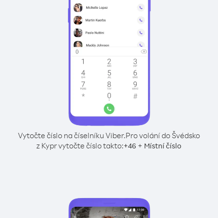
Vytočte číslo na číselníku Viber.
Pro volání do Švédsko
z Kypr vytočte číslo takto:
+
+
46
Místní číslo