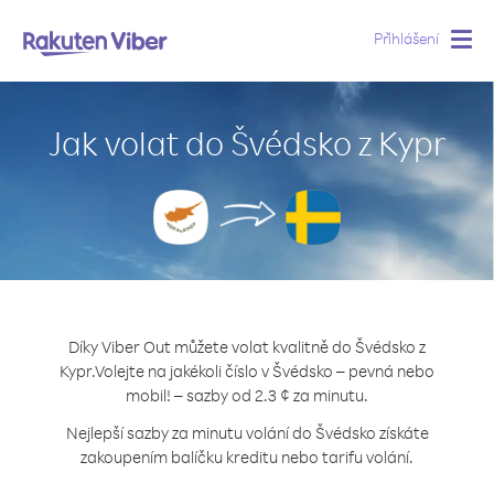
Přihlášení
Togg
navig
Jak volat do Švédsko z Kypr
Díky Viber Out můžete volat kvalitně do Švédsko z
Kypr.
Volejte na jakékoli číslo v Švédsko – pevná nebo
mobil! – sazby od 2.3 ¢ za minutu.
Nejlepší sazby za minutu volání do Švédsko získáte
zakoupením balíčku kreditu nebo tarifu volání.