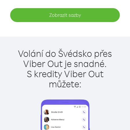
Zobrazit sazby
Volání do Švédsko přes
Viber Out je snadné.
S kredity Viber Out
můžete: