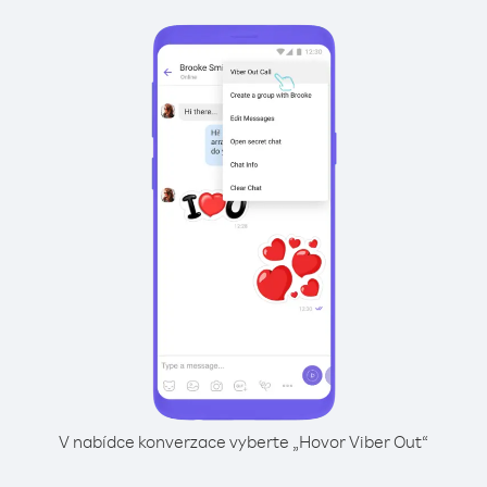
V nabídce konverzace vyberte „Hovor Viber Out“