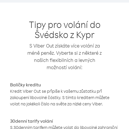
Tipy pro volání do
Švédsko z Kypr
S Viber Out získáte více volání za
méně peněz. Vyberte si z některé z
našich flexibilních a levných
možností volání:
Balíčky kreditu
Kredit Viber Out se připíše k vašemu zůstatku při
zakoupení libovolné částky. S tímto kreditem můžete
volat na jakékoli číslo na světe za nízké ceny Viber.
30denní tarify volání
S 30denním tarifem můžete volat do libovolné zahraniční