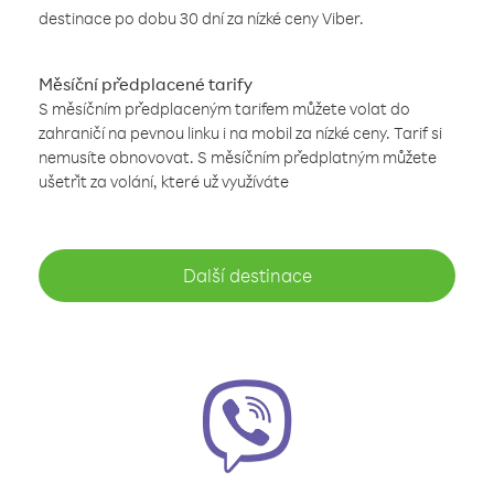
destinace po dobu 30 dní za nízké ceny Viber.
Měsíční předplacené tarify
S měsíčním předplaceným tarifem můžete volat do
zahraničí na pevnou linku i na mobil za nízké ceny. Tarif si
nemusíte obnovovat. S měsíčním předplatným můžete
ušetřit za volání, které už využíváte
Další destinace