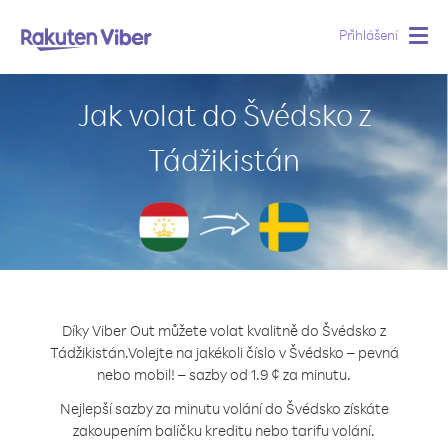
Přihlášení
Togg
navig
Jak volat do Švédsko z
Tádžikistán
Díky Viber Out můžete volat kvalitně do Švédsko z
Tádžikistán.
Volejte na jakékoli číslo v Švédsko – pevná
nebo mobil! – sazby od 1.9 ¢ za minutu.
Nejlepší sazby za minutu volání do Švédsko získáte
zakoupením balíčku kreditu nebo tarifu volání.