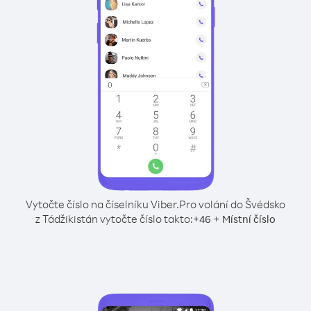
Vytočte číslo na číselníku Viber.
Pro volání do Švédsko
z Tádžikistán vytočte číslo takto:
+
+
46
Místní číslo