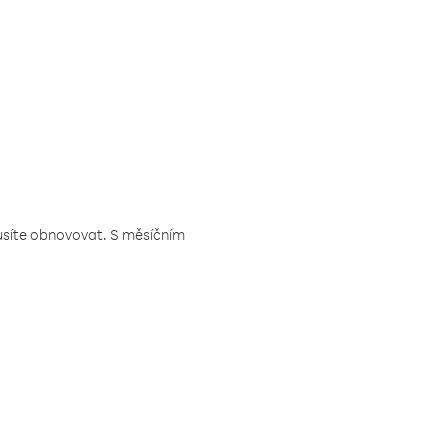
musíte obnovovat. S měsíčním