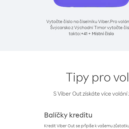
Vytočte číslo na číselníku Viber.
Pro volán
Švýcarsko z Východní Timor vytočte čís
takto:
+
+
41
Místní číslo
Tipy pro vo
S Viber Out získáte více volání
Balíčky kreditu
Kredit Viber Out se připíše k vašemu zůstatku