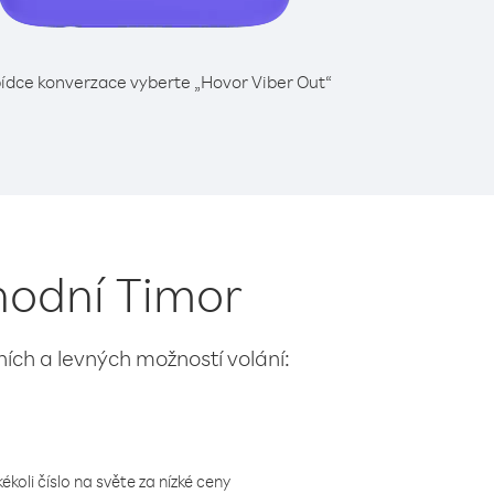
ídce konverzace vyberte „Hovor Viber Out“
chodní Timor
lních a levných možností volání:
koli číslo na světe za nízké ceny