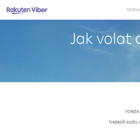
Stáhn
Jak volat
Volejte
Nejlepší sazby 