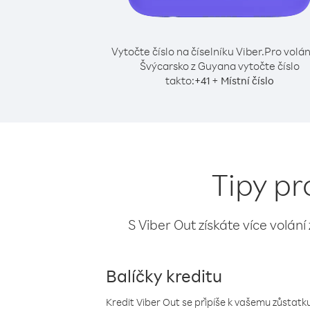
Vytočte číslo na číselníku Viber.
Pro volán
Švýcarsko z Guyana vytočte číslo
takto:
+
+
41
Místní číslo
Tipy pr
S Viber Out získáte více volání
Balíčky kreditu
Kredit Viber Out se připíše k vašemu zůstatku