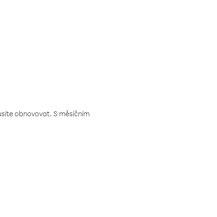
musíte obnovovat. S měsíčním