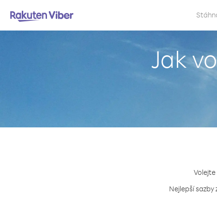
Stáhn
Jak v
Volejte
Nejlepší sazby 