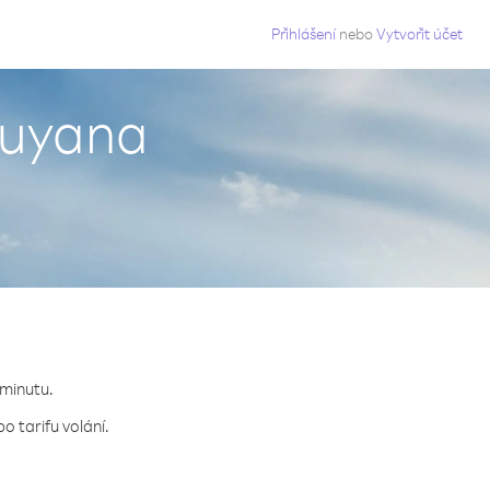
g
Přihlášení
nebo
Vytvořit účet
Guyana
 minutu.
o tarifu volání.