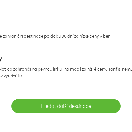
 zahraniční destinace po dobu 30 dní za nízké ceny Viber.
y
 do zahraničí na pevnou linku i na mobil za nízké ceny. Tarif si ne
už využíváte
Hledat další destinace