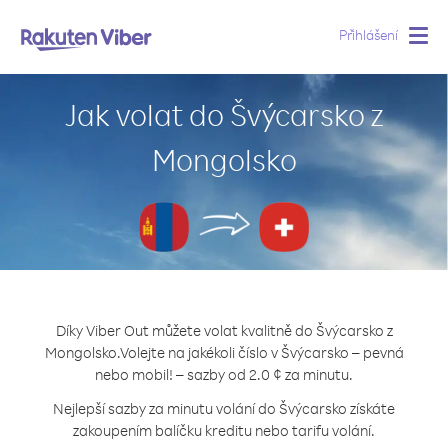
Přihlášení
Togg
navig
Jak volat do Švýcarsko z
Mongolsko
Díky Viber Out můžete volat kvalitně do Švýcarsko z
Mongolsko.
Volejte na jakékoli číslo v Švýcarsko – pevná
nebo mobil! – sazby od 2.0 ¢ za minutu.
Nejlepší sazby za minutu volání do Švýcarsko získáte
zakoupením balíčku kreditu nebo tarifu volání.