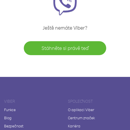
Ještě nemáte Viber?
Stáhněte si právě teď
VIBER
SPOLEČNOST
Funkce
O aplikaci Viber
Blog
Centrum značek
Bezpečnost
Kariéra