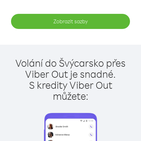
Zobrazit sazby
Volání do Švýcarsko přes
Viber Out je snadné.
S kredity Viber Out
můžete: