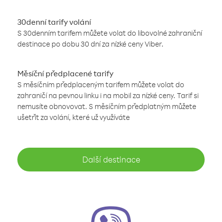
30denní tarify volání
S 30denním tarifem můžete volat do libovolné zahraniční
destinace po dobu 30 dní za nízké ceny Viber.
Měsíční předplacené tarify
S měsíčním předplaceným tarifem můžete volat do
zahraničí na pevnou linku i na mobil za nízké ceny. Tarif si
nemusíte obnovovat. S měsíčním předplatným můžete
ušetřit za volání, které už využíváte
Další destinace