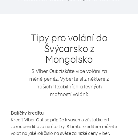
Tipy pro volání do
Švýcarsko z
Mongolsko
S Viber Out získáte více volání za
méně peněz. Vyberte si z některé z
našich flexibilních a levných
možností volání:
Balíčky kreditu
Kredit Viber Out se připíše k vašemu zůstatku při
zakoupení libovolné částky. S tímto kreditem můžete
volat na jakékoli číslo na světe za nízké ceny Viber.