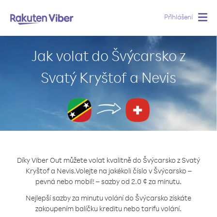
Přihlášení
Togg
navig
Jak volat do Švýcarsko z
Svatý Kryštof a Nevis
Díky Viber Out můžete volat kvalitně do Švýcarsko z Svatý
Kryštof a Nevis.
Volejte na jakékoli číslo v Švýcarsko –
pevná nebo mobil! – sazby od 2.0 ¢ za minutu.
Nejlepší sazby za minutu volání do Švýcarsko získáte
zakoupením balíčku kreditu nebo tarifu volání.