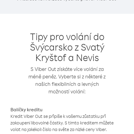
Tipy pro volání do
Švýcarsko z Svatý
Kryštof a Nevis
S Viber Out získáte více volání za
méně peněz. Vyberte si z některé z
našich flexibilních a levných
možností volání:
Balíčky kreditu
Kredit Viber Out se připíše k vašemu zůstatku při
zakoupení libovolné částky. S tímto kreditem můžete
volat na jakékoli číslo na světe za nízké ceny Viber.