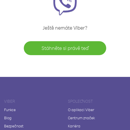
Ještě nemáte Viber?
Stáhněte si právě teď
VIBER
SPOLEČNOST
Funkce
O aplikaci Viber
Blog
Centrum značek
Bezpečnost
Kariéra