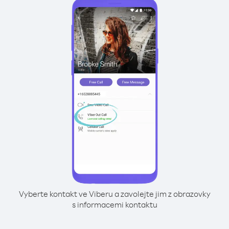
Vyberte kontakt ve Viberu a zavolejte jim z obrazovky
s informacemi kontaktu