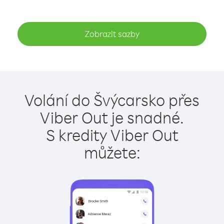
Zobrazit sazby
Volání do Švýcarsko přes
Viber Out je snadné.
S kredity Viber Out
můžete: