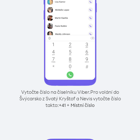
Vytočte číslo na číselníku Viber.
Pro volání do
Švýcarsko z Svatý Kryštof a Nevis vytočte číslo
takto:
+
+
41
Místní číslo