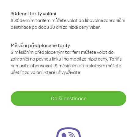
30denní tarify volání
S 30denním tarifem můžete volat do libovolné zahraniční
destinace po dobu 30 dní za nízké ceny Viber.
Měsíční předplacené tarify
S měsíčním předplaceným tarifem můžete volat do
zahraničí na pevnou linku i na mobil za nízké ceny. Tarif si
nemusíte obnovovat. S měsíčním předplatným můžete
ušetřit za volání, které už využíváte
Další destinace