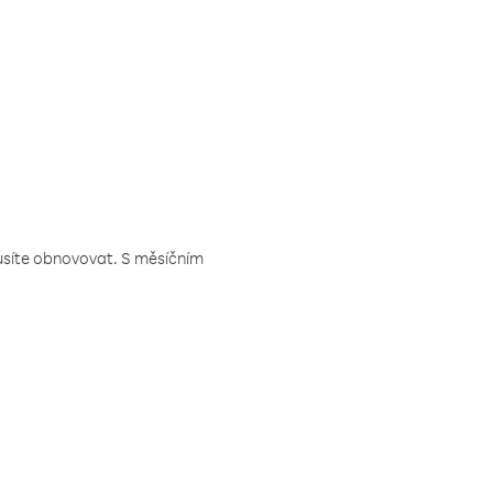
musíte obnovovat. S měsíčním