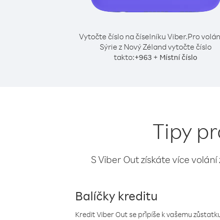
Vytočte číslo na číselníku Viber.
Pro volán
Sýrie z Nový Zéland vytočte číslo
takto:
+
+
963
Místní číslo
Tipy pr
S Viber Out získáte více volání
Balíčky kreditu
Kredit Viber Out se připíše k vašemu zůstatku