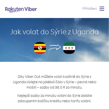
Přihlášení
Togg
navig
Jak volat do Sýrie z Uganda
Díky Viber Out můžete volat kvalitně do Sýrie z
Uganda.
Volejte na jakékoli číslo v Sýrie – pevná nebo
mobil! – sazby od 38.0 ¢ za minutu.
Nejlepší sazby za minutu volání do Sýrie získáte
zakoupením balíčku kreditu nebo tarifu volání.