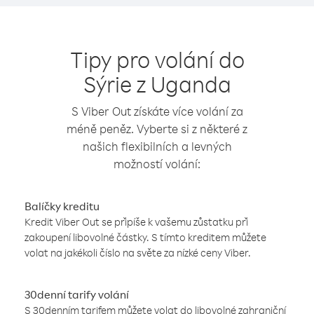
Tipy pro volání do
Sýrie z Uganda
S Viber Out získáte více volání za
méně peněz. Vyberte si z některé z
našich flexibilních a levných
možností volání:
Balíčky kreditu
Kredit Viber Out se připíše k vašemu zůstatku při
zakoupení libovolné částky. S tímto kreditem můžete
volat na jakékoli číslo na světe za nízké ceny Viber.
30denní tarify volání
S 30denním tarifem můžete volat do libovolné zahraniční