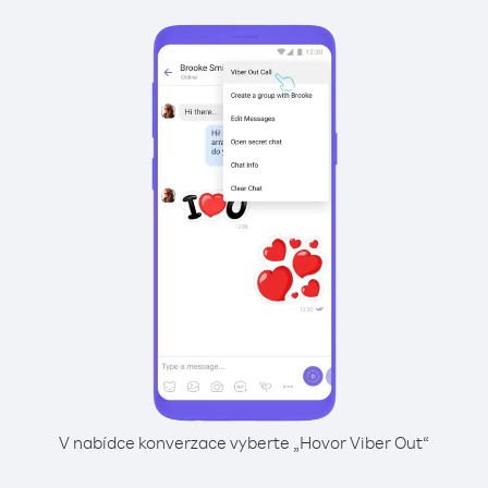
V nabídce konverzace vyberte „Hovor Viber Out“