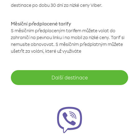
destinace po dobu 30 dní za nízké ceny Viber.
Měsíční předplacené tarify
S měsíčním předplaceným tarifem můžete volat do
zahraničí na pevnou linku i na mobil za nízké ceny. Tarif si
nemusíte obnovovat. S měsíčním předplatným můžete
ušetřit za volání, které už využíváte
Další destinace