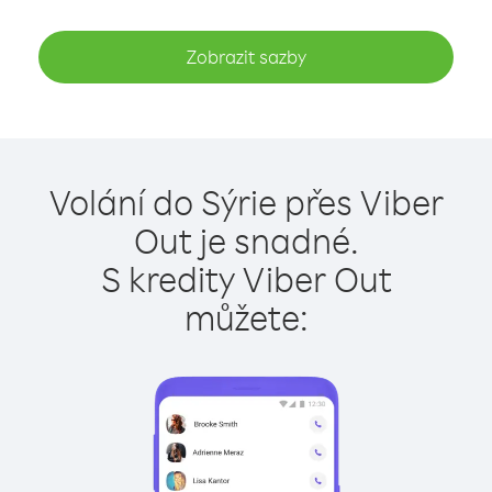
Zobrazit sazby
Volání do Sýrie přes Viber
Out je snadné.
S kredity Viber Out
můžete: