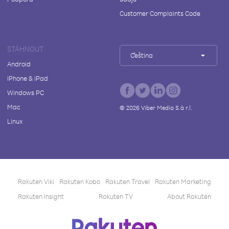
Customer Complaints Code
STÁHNOUT
Čeština
Android
iPhone & iPad
Windows PC
Mac
©
2026
Viber Media S.à r.l.
Linux
Rakuten Viki
Rakuten Kobo
Rakuten Travel
Rakuten Marketing
Rakuten Insight
Rakuten TV
About Rakuten