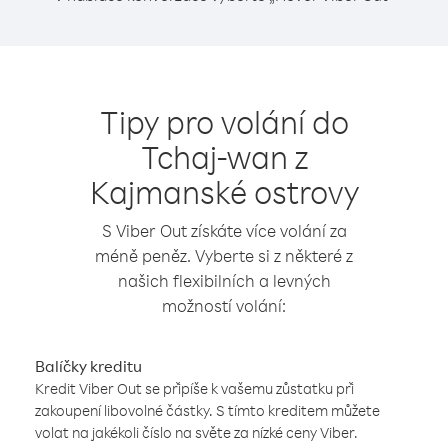
Tipy pro volání do
Tchaj-wan z
Kajmanské ostrovy
S Viber Out získáte více volání za
méně peněz. Vyberte si z některé z
našich flexibilních a levných
možností volání:
Balíčky kreditu
Kredit Viber Out se připíše k vašemu zůstatku při
zakoupení libovolné částky. S tímto kreditem můžete
volat na jakékoli číslo na světe za nízké ceny Viber.