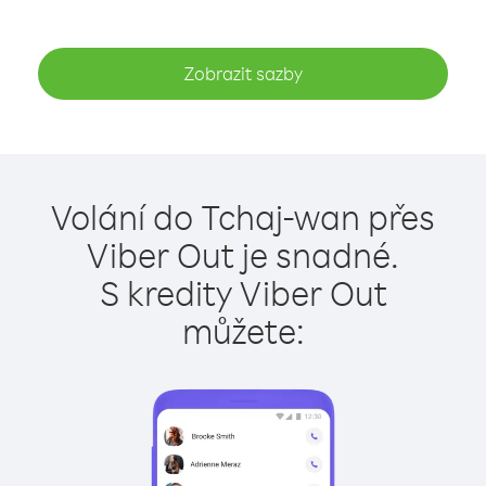
Zobrazit sazby
Volání do Tchaj-wan přes
Viber Out je snadné.
S kredity Viber Out
můžete: