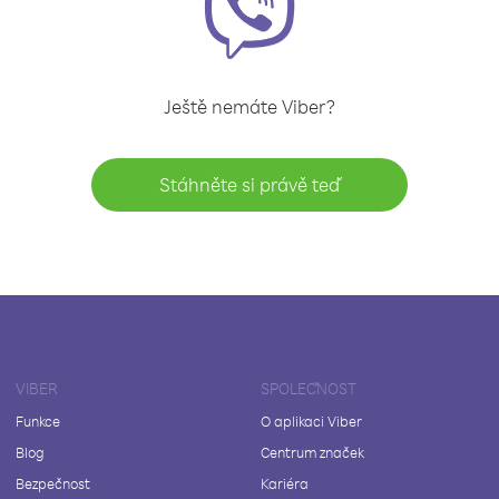
Ještě nemáte Viber?
Stáhněte si právě teď
VIBER
SPOLEČNOST
Funkce
O aplikaci Viber
Blog
Centrum značek
Bezpečnost
Kariéra