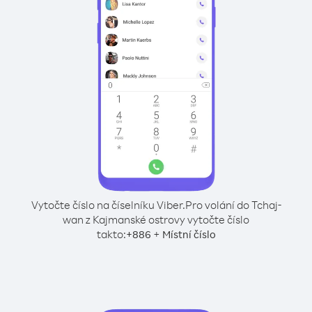
Vytočte číslo na číselníku Viber.
Pro volání do Tchaj-
wan z Kajmanské ostrovy vytočte číslo
takto:
+
+
886
Místní číslo