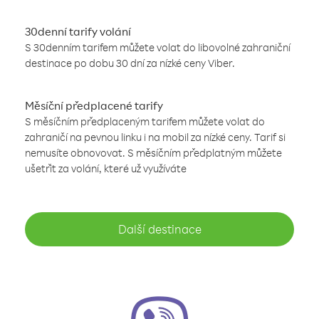
30denní tarify volání
S 30denním tarifem můžete volat do libovolné zahraniční
destinace po dobu 30 dní za nízké ceny Viber.
Měsíční předplacené tarify
S měsíčním předplaceným tarifem můžete volat do
zahraničí na pevnou linku i na mobil za nízké ceny. Tarif si
nemusíte obnovovat. S měsíčním předplatným můžete
ušetřit za volání, které už využíváte
Další destinace