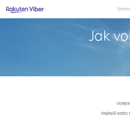
Stáhn
Jak vo
Volejte
Nejlepší sazby 