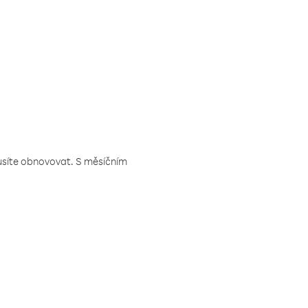
musíte obnovovat. S měsíčním