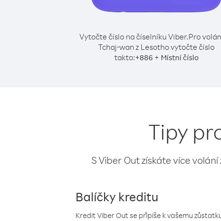
Vytočte číslo na číselníku Viber.
Pro volán
Tchaj-wan z Lesotho vytočte číslo
takto:
+
+
886
Místní číslo
Tipy pr
S Viber Out získáte více volání
Balíčky kreditu
Kredit Viber Out se připíše k vašemu zůstatku