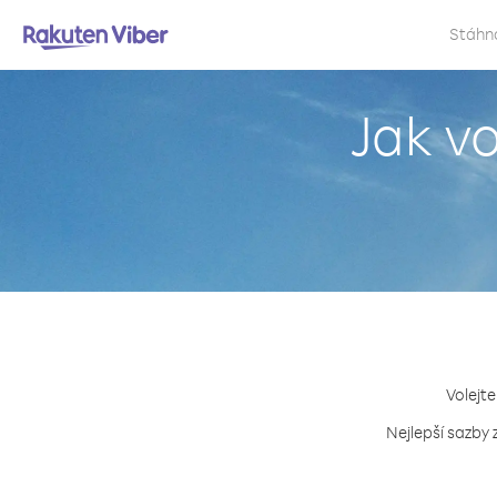
Stáhn
Jak v
Volejte
Nejlepší sazby 