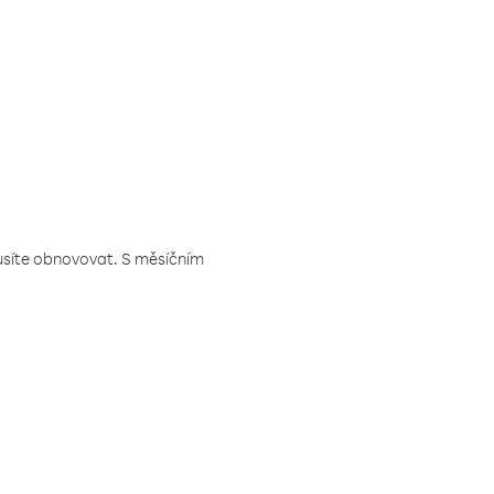
musíte obnovovat. S měsíčním