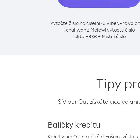
Vytočte číslo na číselníku Viber.
Pro volán
Tchaj-wan z Malawi vytočte číslo
takto:
+
+
886
Místní číslo
Tipy pr
S Viber Out získáte více volání
Balíčky kreditu
Kredit Viber Out se připíše k vašemu zůstatku