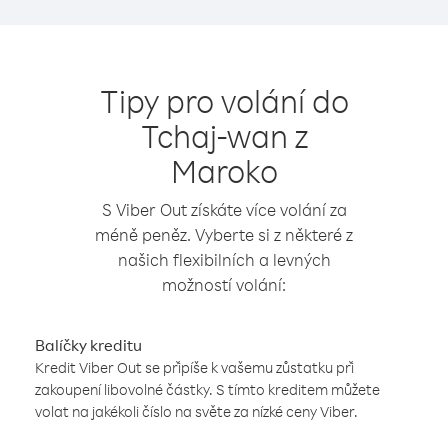
Tipy pro volání do
Tchaj-wan z
Maroko
S Viber Out získáte více volání za
méně peněz. Vyberte si z některé z
našich flexibilních a levných
možností volání:
Balíčky kreditu
Kredit Viber Out se připíše k vašemu zůstatku při
zakoupení libovolné částky. S tímto kreditem můžete
volat na jakékoli číslo na světe za nízké ceny Viber.