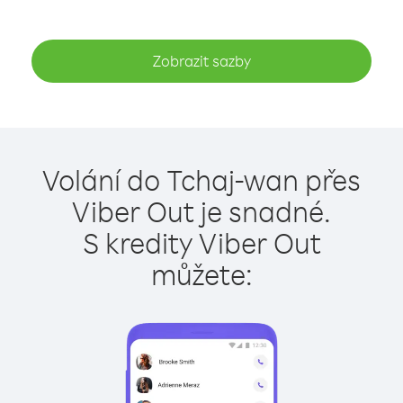
Zobrazit sazby
Volání do Tchaj-wan přes
Viber Out je snadné.
S kredity Viber Out
můžete: