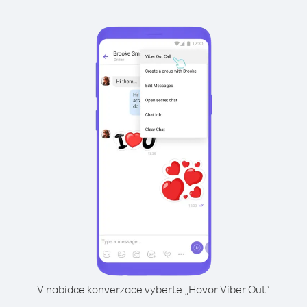
V nabídce konverzace vyberte „Hovor Viber Out“