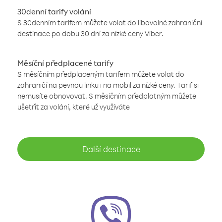
30denní tarify volání
S 30denním tarifem můžete volat do libovolné zahraniční
destinace po dobu 30 dní za nízké ceny Viber.
Měsíční předplacené tarify
S měsíčním předplaceným tarifem můžete volat do
zahraničí na pevnou linku i na mobil za nízké ceny. Tarif si
nemusíte obnovovat. S měsíčním předplatným můžete
ušetřit za volání, které už využíváte
Další destinace