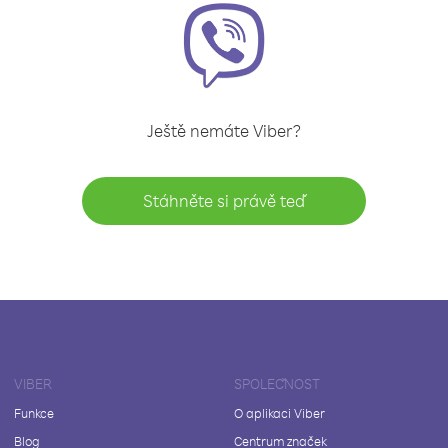
Ještě nemáte Viber?
Stáhněte si právě teď
VIBER
SPOLEČNOST
Funkce
O aplikaci Viber
Blog
Centrum značek