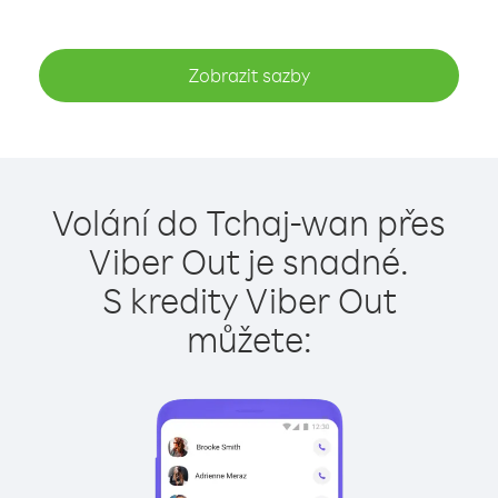
Zobrazit sazby
Volání do Tchaj-wan přes
Viber Out je snadné.
S kredity Viber Out
můžete: