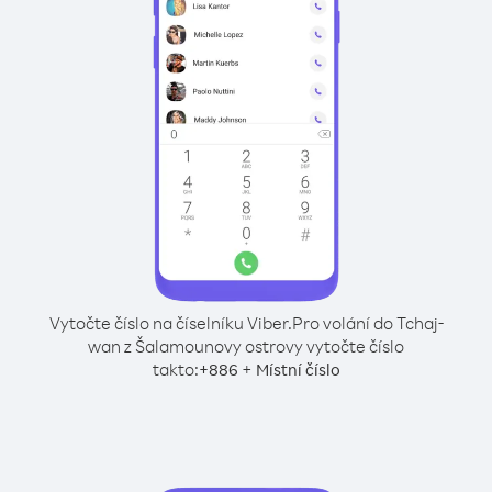
Vytočte číslo na číselníku Viber.
Pro volání do Tchaj-
wan z Šalamounovy ostrovy vytočte číslo
takto:
+
+
886
Místní číslo