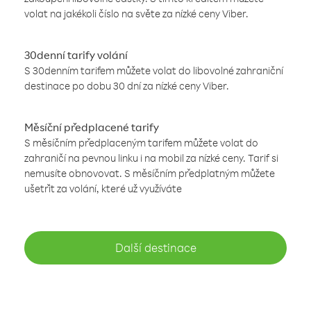
volat na jakékoli číslo na světe za nízké ceny Viber.
30denní tarify volání
S 30denním tarifem můžete volat do libovolné zahraniční
destinace po dobu 30 dní za nízké ceny Viber.
Měsíční předplacené tarify
S měsíčním předplaceným tarifem můžete volat do
zahraničí na pevnou linku i na mobil za nízké ceny. Tarif si
nemusíte obnovovat. S měsíčním předplatným můžete
ušetřit za volání, které už využíváte
Další destinace