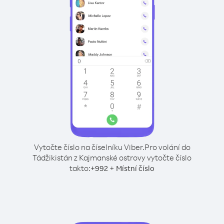
Vytočte číslo na číselníku Viber.
Pro volání do
Tádžikistán z Kajmanské ostrovy vytočte číslo
takto:
+
+
992
Místní číslo