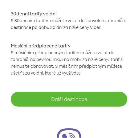
30denní tarify volání
S 30denním tarifem můžete volat do libovolné zahraniční
destinace po dobu 30 dní za nízké ceny Viber.
Měsíční předplacené tarify
S měsíčním předplaceným tarifem můžete volat do
zahraničí na pevnou linku i na mobil za nízké ceny. Tarif si
nemusíte obnovovat. S měsíčním předplatným můžete
ušetřit za volání, které už využíváte
Další destinace