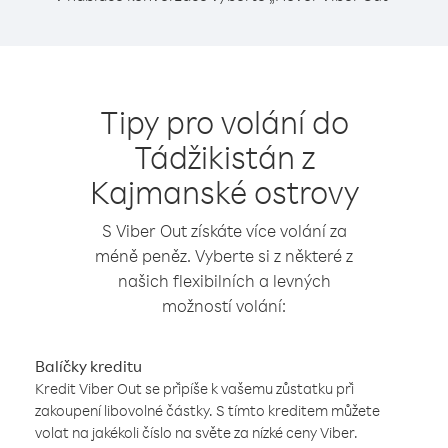
Tipy pro volání do
Tádžikistán z
Kajmanské ostrovy
S Viber Out získáte více volání za
méně peněz. Vyberte si z některé z
našich flexibilních a levných
možností volání:
Balíčky kreditu
Kredit Viber Out se připíše k vašemu zůstatku při
zakoupení libovolné částky. S tímto kreditem můžete
volat na jakékoli číslo na světe za nízké ceny Viber.