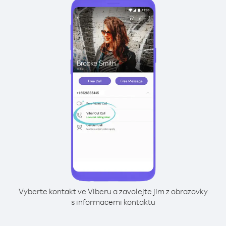
Vyberte kontakt ve Viberu a zavolejte jim z obrazovky
s informacemi kontaktu