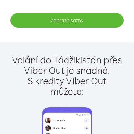
Zobrazit sazby
Volání do Tádžikistán přes
Viber Out je snadné.
S kredity Viber Out
můžete: