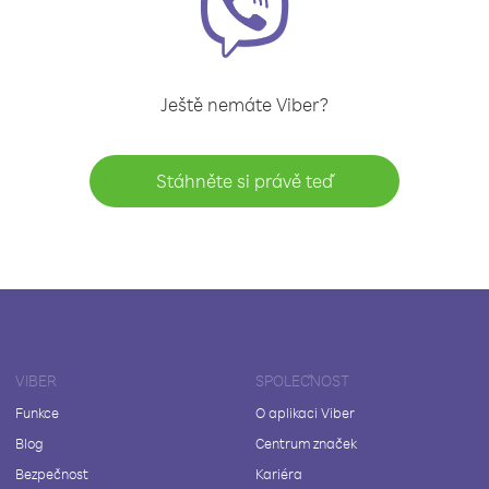
Ještě nemáte Viber?
Stáhněte si právě teď
VIBER
SPOLEČNOST
Funkce
O aplikaci Viber
Blog
Centrum značek
Bezpečnost
Kariéra