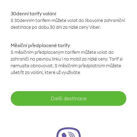
30denní tarify volání
S 30denním tarifem můžete volat do libovolné zahraniční
destinace po dobu 30 dní za nízké ceny Viber.
Měsíční předplacené tarify
S měsíčním předplaceným tarifem můžete volat do
zahraničí na pevnou linku i na mobil za nízké ceny. Tarif si
nemusíte obnovovat. S měsíčním předplatným můžete
ušetřit za volání, které už využíváte
Další destinace