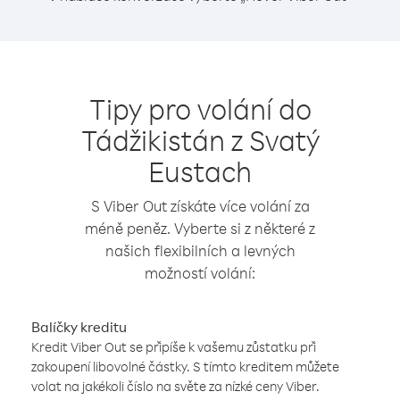
Tipy pro volání do
Tádžikistán z Svatý
Eustach
S Viber Out získáte více volání za
méně peněz. Vyberte si z některé z
našich flexibilních a levných
možností volání:
Balíčky kreditu
Kredit Viber Out se připíše k vašemu zůstatku při
zakoupení libovolné částky. S tímto kreditem můžete
volat na jakékoli číslo na světe za nízké ceny Viber.