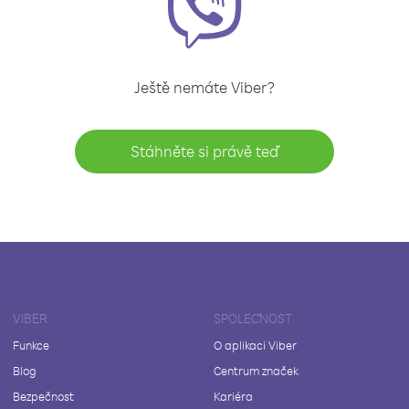
Ještě nemáte Viber?
Stáhněte si právě teď
VIBER
SPOLEČNOST
Funkce
O aplikaci Viber
Blog
Centrum značek
Bezpečnost
Kariéra