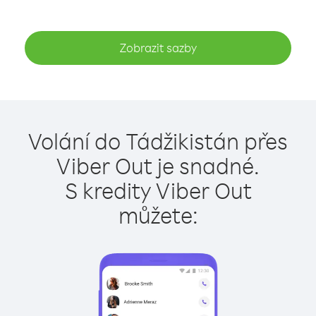
Zobrazit sazby
Volání do Tádžikistán přes
Viber Out je snadné.
S kredity Viber Out
můžete: