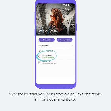
Vyberte kontakt ve Viberu a zavolejte jim z obrazovky
s informacemi kontaktu