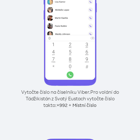
Vytočte číslo na číselníku Viber.
Pro volání do
Tádžikistán z Svatý Eustach vytočte číslo
takto:
+
+
992
Místní číslo