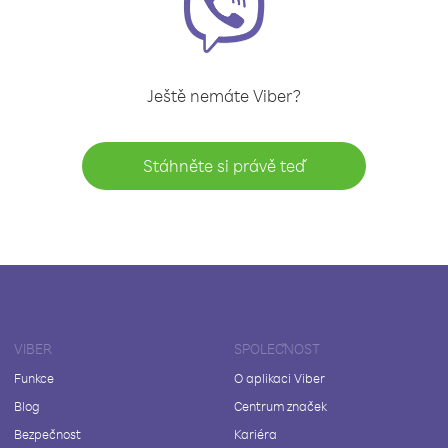
Ještě nemáte Viber?
Stáhněte si právě teď
VIBER
SPOLEČNOST
Funkce
O aplikaci Viber
Blog
Centrum značek
Bezpečnost
Kariéra