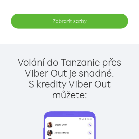
Zobrazit sazby
Volání do Tanzanie přes
Viber Out je snadné.
S kredity Viber Out
můžete: