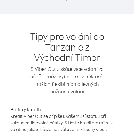
Tipy pro volání do
Tanzanie z
Východní Timor
S Viber Out získáte více volání za
méně peněz. Vyberte si z některé z
našich flexibilních a levných
možností volání:
Balíčky kreditu
Kredit Viber Out se připíše k vašemu zůstatku při
zakoupení libovolné částky. S tímto kreditem můžete
volat na jakékoli číslo na světe za nízké ceny Viber.