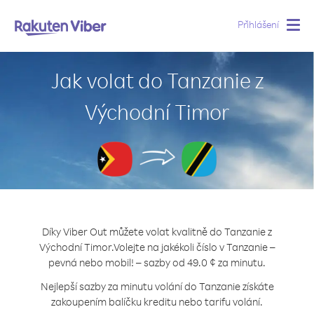
Přihlášení
Togg
navig
Jak volat do Tanzanie z
Východní Timor
Díky Viber Out můžete volat kvalitně do Tanzanie z
Východní Timor.
Volejte na jakékoli číslo v Tanzanie –
pevná nebo mobil! – sazby od 49.0 ¢ za minutu.
Nejlepší sazby za minutu volání do Tanzanie získáte
zakoupením balíčku kreditu nebo tarifu volání.