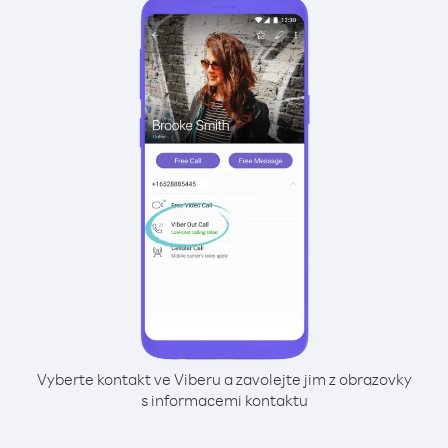
Vyberte kontakt ve Viberu a zavolejte jim z obrazovky
s informacemi kontaktu