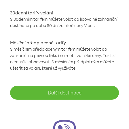
30denní tarify volání
S 30denním tarifem můžete volat do libovolné zahraniční
destinace po dobu 30 dní za nízké ceny Viber.
Měsíční předplacené tarify
S měsíčním předplaceným tarifem můžete volat do
zahraničí na pevnou linku i na mobil za nízké ceny. Tarif si
nemusíte obnovovat. S měsíčním předplatným můžete
ušetřit za volání, které už využíváte
Další destinace