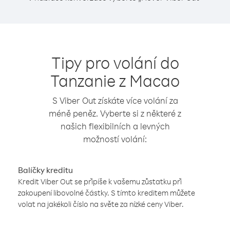
Tipy pro volání do
Tanzanie z Macao
S Viber Out získáte více volání za
méně peněz. Vyberte si z některé z
našich flexibilních a levných
možností volání:
Balíčky kreditu
Kredit Viber Out se připíše k vašemu zůstatku při
zakoupení libovolné částky. S tímto kreditem můžete
volat na jakékoli číslo na světe za nízké ceny Viber.