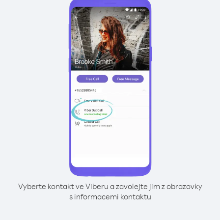
Vyberte kontakt ve Viberu a zavolejte jim z obrazovky
s informacemi kontaktu