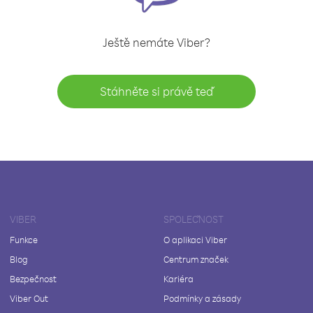
Ještě nemáte Viber?
Stáhněte si právě teď
VIBER
SPOLEČNOST
Funkce
O aplikaci Viber
Blog
Centrum značek
Bezpečnost
Kariéra
Viber Out
Podmínky a zásady