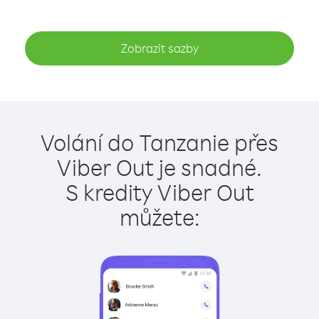
Zobrazit sazby
Volání do Tanzanie přes
Viber Out je snadné.
S kredity Viber Out
můžete: