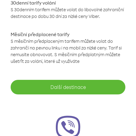
30denní tarify volání
S 30denním tarifem můžete volat do libovolné zahraniční
destinace po dobu 30 dní za nízké ceny Viber.
Měsíční předplacené tarify
S měsíčním předplaceným tarifem můžete volat do
zahraničí na pevnou linku i na mobil za nízké ceny. Tarif si
nemusíte obnovovat. S měsíčním předplatným můžete
ušetřit za volání, které už využíváte
Další destinace