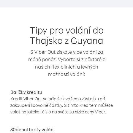
Tipy pro volání do
Thajsko z Guyana
S Viber Out získáte více volání za
méně peněz. Vyberte si z některé z
našich flexibilních a levných
možností volání:
Balíčky kreditu
Kredit Viber Out se připíše k vašemu zůstatku při
zakoupení libovolné částky. S tímto kreditem můžete
volat na jakékoli číslo na světe za nízké ceny Viber.
30denní tarify volání