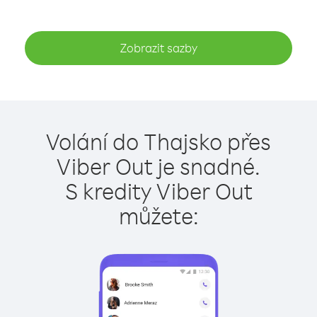
Zobrazit sazby
Volání do Thajsko přes
Viber Out je snadné.
S kredity Viber Out
můžete: