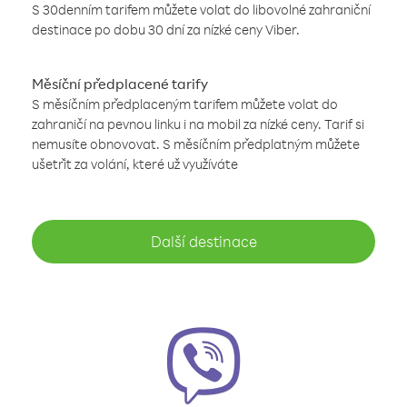
S 30denním tarifem můžete volat do libovolné zahraniční
destinace po dobu 30 dní za nízké ceny Viber.
Měsíční předplacené tarify
S měsíčním předplaceným tarifem můžete volat do
zahraničí na pevnou linku i na mobil za nízké ceny. Tarif si
nemusíte obnovovat. S měsíčním předplatným můžete
ušetřit za volání, které už využíváte
Další destinace