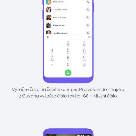
Vytočte číslo na číselníku Viber.
Pro volání do Thajsko
z Guyana vytočte číslo takto:
+
+
66
Místní číslo