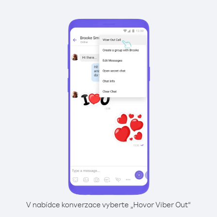
V nabídce konverzace vyberte „Hovor Viber Out“