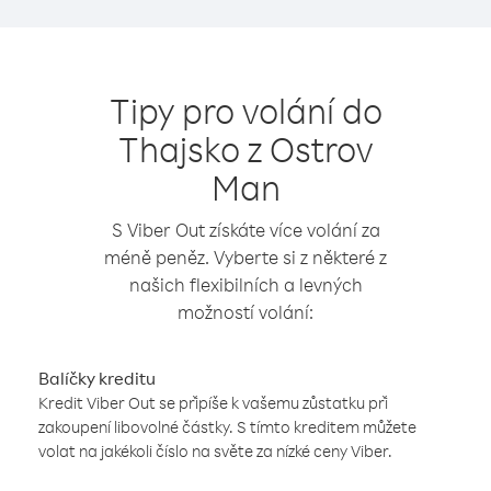
Tipy pro volání do
Thajsko z Ostrov
Man
S Viber Out získáte více volání za
méně peněz. Vyberte si z některé z
našich flexibilních a levných
možností volání:
Balíčky kreditu
Kredit Viber Out se připíše k vašemu zůstatku při
zakoupení libovolné částky. S tímto kreditem můžete
volat na jakékoli číslo na světe za nízké ceny Viber.