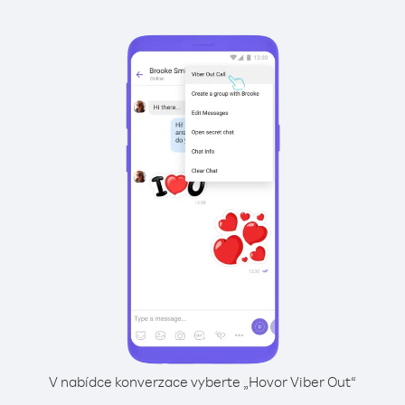
V nabídce konverzace vyberte „Hovor Viber Out“