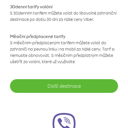
30denní tarify volání
S 30denním tarifem můžete volat do libovolné zahraniční
destinace po dobu 30 dní za nízké ceny Viber.
Měsíční předplacené tarify
S měsíčním předplaceným tarifem můžete volat do
zahraničí na pevnou linku i na mobil za nízké ceny. Tarif si
nemusíte obnovovat. S měsíčním předplatným můžete
ušetřit za volání, které už využíváte
Další destinace