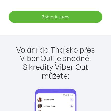
Zobrazit sazby
Volání do Thajsko přes
Viber Out je snadné.
S kredity Viber Out
můžete: