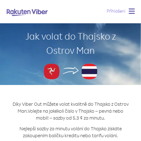
Přihlášení
Togg
navig
Jak volat do Thajsko z
Ostrov Man
Díky Viber Out můžete volat kvalitně do Thajsko z Ostrov
Man.
Volejte na jakékoli číslo v Thajsko – pevná nebo
mobil! – sazby od 5.3 ¢ za minutu.
Nejlepší sazby za minutu volání do Thajsko získáte
zakoupením balíčku kreditu nebo tarifu volání.