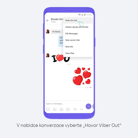
V nabídce konverzace vyberte „Hovor Viber Out“