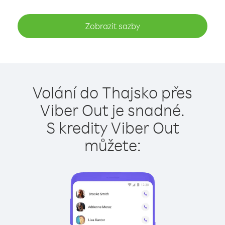
Zobrazit sazby
Volání do Thajsko přes
Viber Out je snadné.
S kredity Viber Out
můžete: