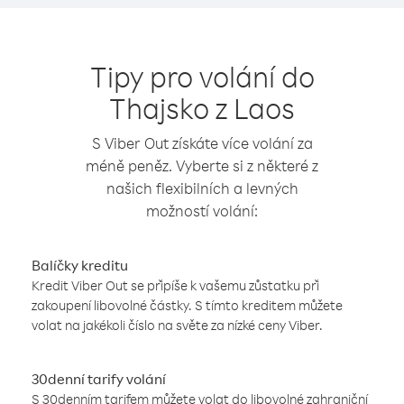
Tipy pro volání do
Thajsko z Laos
S Viber Out získáte více volání za
méně peněz. Vyberte si z některé z
našich flexibilních a levných
možností volání:
Balíčky kreditu
Kredit Viber Out se připíše k vašemu zůstatku při
zakoupení libovolné částky. S tímto kreditem můžete
volat na jakékoli číslo na světe za nízké ceny Viber.
30denní tarify volání
S 30denním tarifem můžete volat do libovolné zahraniční