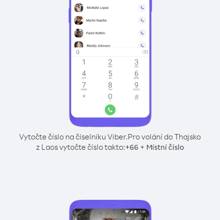
Vytočte číslo na číselníku Viber.
Pro volání do Thajsko
z Laos vytočte číslo takto:
+
+
66
Místní číslo