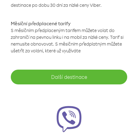
destinace po dobu 30 dní za nízké ceny Viber.
Měsíční předplacené tarify
S měsíčním předplaceným tarifem můžete volat do
zahraničí na pevnou linku i na mobil za nízké ceny. Tarif si
nemusíte obnovovat. S měsíčním předplatným můžete
ušetřit za volání, které už využíváte
Další destinace