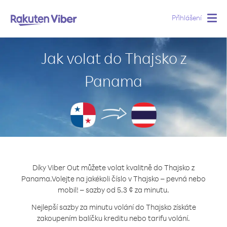
Přihlášení
Togg
navig
Jak volat do Thajsko z
Panama
Díky Viber Out můžete volat kvalitně do Thajsko z
Panama.
Volejte na jakékoli číslo v Thajsko – pevná nebo
mobil! – sazby od 5.3 ¢ za minutu.
Nejlepší sazby za minutu volání do Thajsko získáte
zakoupením balíčku kreditu nebo tarifu volání.