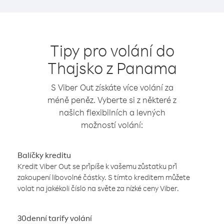
Tipy pro volání do
Thajsko z Panama
S Viber Out získáte více volání za
méně peněz. Vyberte si z některé z
našich flexibilních a levných
možností volání:
Balíčky kreditu
Kredit Viber Out se připíše k vašemu zůstatku při
zakoupení libovolné částky. S tímto kreditem můžete
volat na jakékoli číslo na světe za nízké ceny Viber.
30denní tarify volání