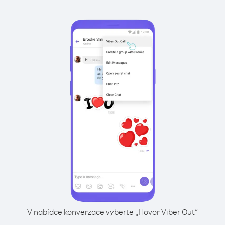
V nabídce konverzace vyberte „Hovor Viber Out“