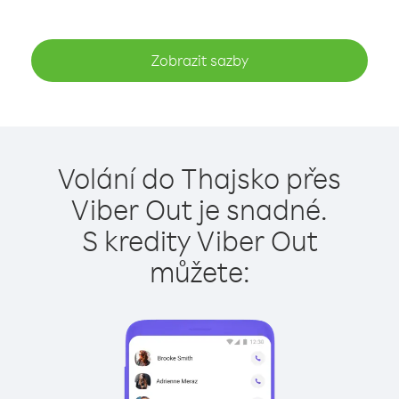
Zobrazit sazby
Volání do Thajsko přes
Viber Out je snadné.
S kredity Viber Out
můžete: