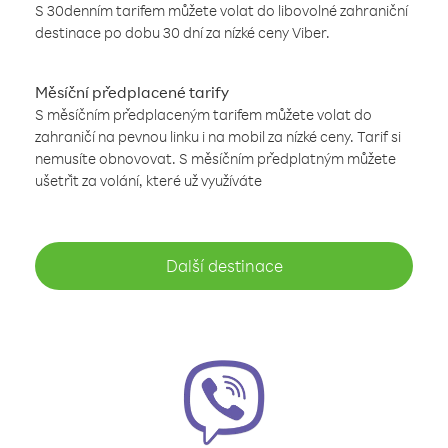
S 30denním tarifem můžete volat do libovolné zahraniční
destinace po dobu 30 dní za nízké ceny Viber.
Měsíční předplacené tarify
S měsíčním předplaceným tarifem můžete volat do
zahraničí na pevnou linku i na mobil za nízké ceny. Tarif si
nemusíte obnovovat. S měsíčním předplatným můžete
ušetřit za volání, které už využíváte
Další destinace