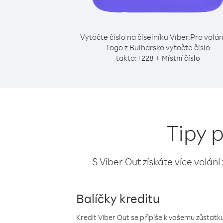
Vytočte číslo na číselníku Viber.
Pro volán
Togo z Bulharsko vytočte číslo
takto:
+
+
228
Místní číslo
Tipy 
S Viber Out získáte více volání
Balíčky kreditu
Kredit Viber Out se připíše k vašemu zůstatku