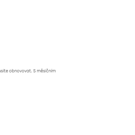
musíte obnovovat. S měsíčním