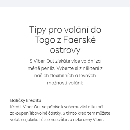
Tipy pro volání do
Togo z Faerské
ostrovy
S Viber Out získáte více volání za
méně peněz. Vyberte si z některé z
našich flexibilních a levných
možností volání:
Balíčky kreditu
Kredit Viber Out se připíše k vašemu zůstatku při
zakoupení libovolné částky. S tímto kreditem můžete
volat na jakékoli číslo na světe za nízké ceny Viber.