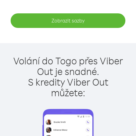
Zobrazit sazby
Volání do Togo přes Viber
Out je snadné.
S kredity Viber Out
můžete: