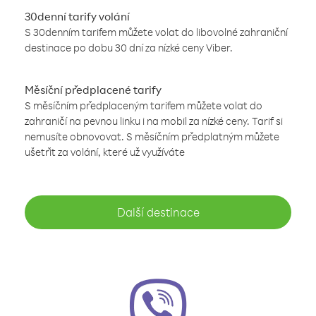
30denní tarify volání
S 30denním tarifem můžete volat do libovolné zahraniční
destinace po dobu 30 dní za nízké ceny Viber.
Měsíční předplacené tarify
S měsíčním předplaceným tarifem můžete volat do
zahraničí na pevnou linku i na mobil za nízké ceny. Tarif si
nemusíte obnovovat. S měsíčním předplatným můžete
ušetřit za volání, které už využíváte
Další destinace