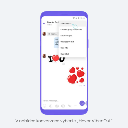
V nabídce konverzace vyberte „Hovor Viber Out“