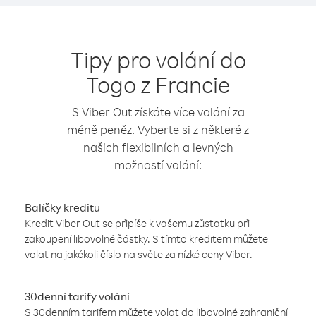
Tipy pro volání do
Togo z Francie
S Viber Out získáte více volání za
méně peněz. Vyberte si z některé z
našich flexibilních a levných
možností volání:
Balíčky kreditu
Kredit Viber Out se připíše k vašemu zůstatku při
zakoupení libovolné částky. S tímto kreditem můžete
volat na jakékoli číslo na světe za nízké ceny Viber.
30denní tarify volání
S 30denním tarifem můžete volat do libovolné zahraniční