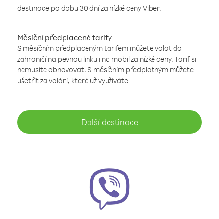
destinace po dobu 30 dní za nízké ceny Viber.
Měsíční předplacené tarify
S měsíčním předplaceným tarifem můžete volat do
zahraničí na pevnou linku i na mobil za nízké ceny. Tarif si
nemusíte obnovovat. S měsíčním předplatným můžete
ušetřit za volání, které už využíváte
Další destinace