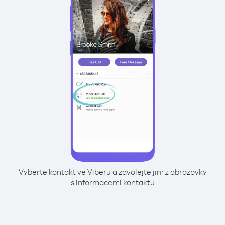
Vyberte kontakt ve Viberu a zavolejte jim z obrazovky
s informacemi kontaktu