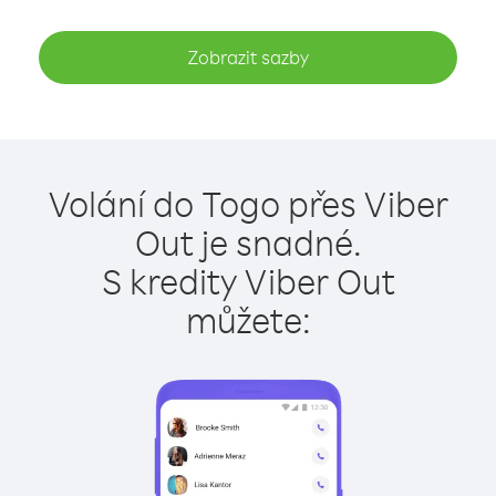
Zobrazit sazby
Volání do Togo přes Viber
Out je snadné.
S kredity Viber Out
můžete: