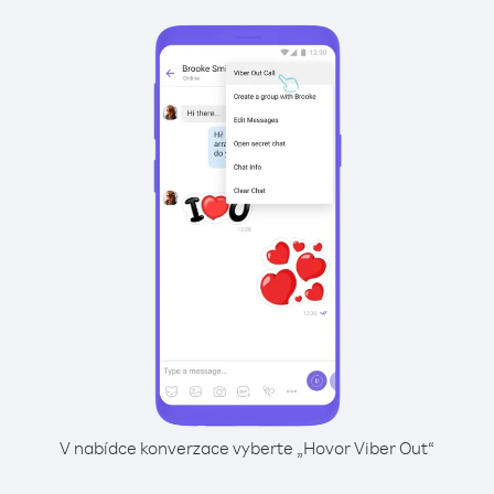
V nabídce konverzace vyberte „Hovor Viber Out“