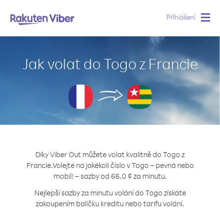
Přihlášení
Togg
navig
Jak volat do Togo z Francie
Díky Viber Out můžete volat kvalitně do Togo z
Francie.
Volejte na jakékoli číslo v Togo – pevná nebo
mobil! – sazby od 66.0 ¢ za minutu.
Nejlepší sazby za minutu volání do Togo získáte
zakoupením balíčku kreditu nebo tarifu volání.