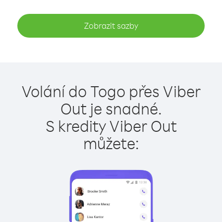
Zobrazit sazby
Volání do Togo přes Viber
Out je snadné.
S kredity Viber Out
můžete: