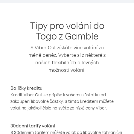
Tipy pro volání do
Togo z Gambie
S Viber Out získáte více volání za
méně peněz. Vyberte si z některé z
našich flexibilních a levných
možností volání:
Balíčky kreditu
Kredit Viber Out se připíše k vašemu zůstatku při
zakoupení libovolné částky. S tímto kreditem můžete
volat na jakékoli číslo na světe za nízké ceny Viber.
30denní tarify volání
S 30denním tarifem můžete volat do libovolné zahraniční