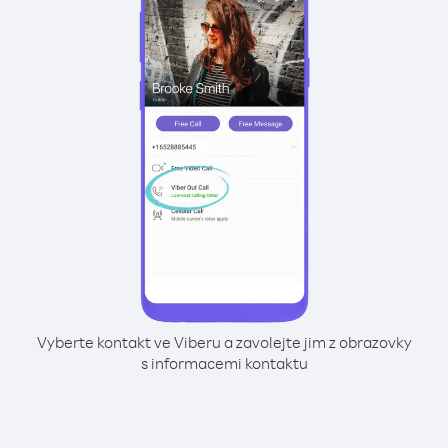
Vyberte kontakt ve Viberu a zavolejte jim z obrazovky
s informacemi kontaktu