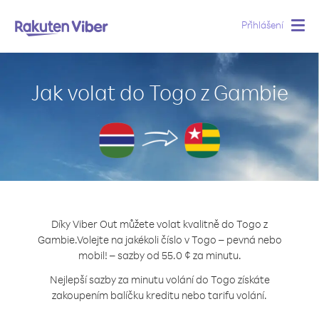
Přihlášení
Togg
navig
Jak volat do Togo z Gambie
Díky Viber Out můžete volat kvalitně do Togo z
Gambie.
Volejte na jakékoli číslo v Togo – pevná nebo
mobil! – sazby od 55.0 ¢ za minutu.
Nejlepší sazby za minutu volání do Togo získáte
zakoupením balíčku kreditu nebo tarifu volání.