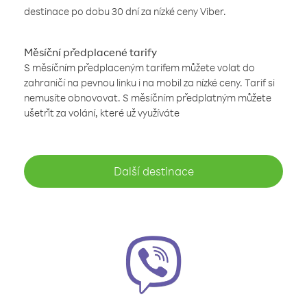
destinace po dobu 30 dní za nízké ceny Viber.
Měsíční předplacené tarify
S měsíčním předplaceným tarifem můžete volat do
zahraničí na pevnou linku i na mobil za nízké ceny. Tarif si
nemusíte obnovovat. S měsíčním předplatným můžete
ušetřit za volání, které už využíváte
Další destinace