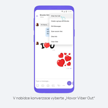
V nabídce konverzace vyberte „Hovor Viber Out“