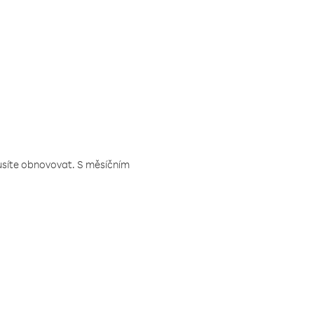
musíte obnovovat. S měsíčním