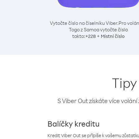
Vytočte číslo na číselníku Viber.
Pro volán
Togo z Samoa vytočte číslo
takto:
+
+
228
Místní číslo
Tipy
S Viber Out získáte více volání
Balíčky kreditu
Kredit Viber Out se připíše k vašemu zůstatku