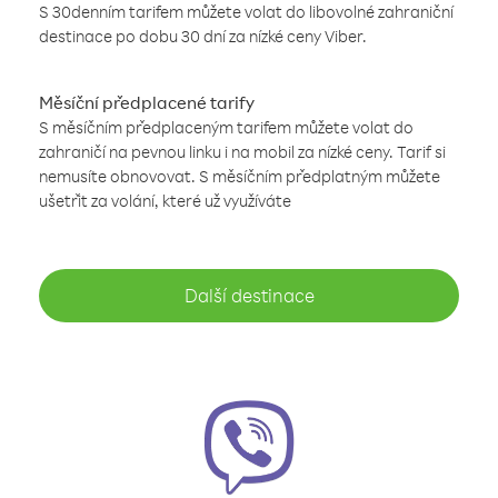
S 30denním tarifem můžete volat do libovolné zahraniční
destinace po dobu 30 dní za nízké ceny Viber.
Měsíční předplacené tarify
S měsíčním předplaceným tarifem můžete volat do
zahraničí na pevnou linku i na mobil za nízké ceny. Tarif si
nemusíte obnovovat. S měsíčním předplatným můžete
ušetřit za volání, které už využíváte
Další destinace