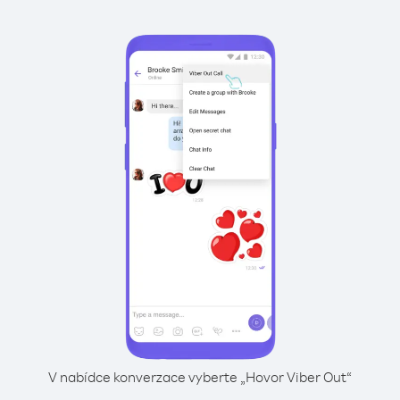
V nabídce konverzace vyberte „Hovor Viber Out“