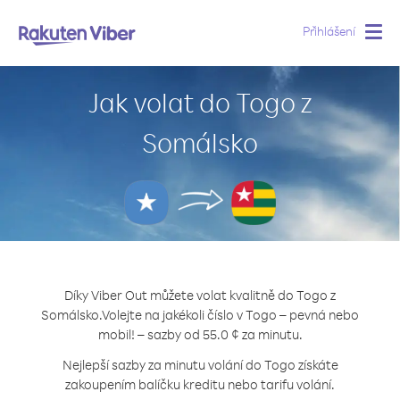
Přihlášení
Togg
navig
Jak volat do Togo z
Somálsko
Díky Viber Out můžete volat kvalitně do Togo z
Somálsko.
Volejte na jakékoli číslo v Togo – pevná nebo
mobil! – sazby od 55.0 ¢ za minutu.
Nejlepší sazby za minutu volání do Togo získáte
zakoupením balíčku kreditu nebo tarifu volání.