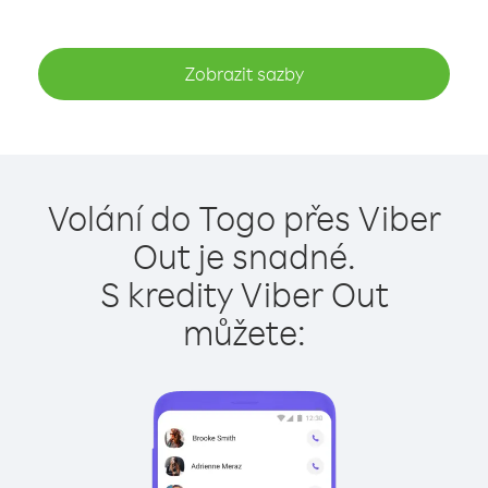
Zobrazit sazby
Volání do Togo přes Viber
Out je snadné.
S kredity Viber Out
můžete: