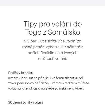
Tipy pro volání do
Togo z Somálsko
S Viber Out získáte více volání za
méně peněz. Vyberte si z některé z
našich flexibilních a levných
možností volání:
Balíčky kreditu
Kredit Viber Out se připíše k vašemu zůstatku při
zakoupení libovolné částky. S tímto kreditem můžete
volat na jakékoli číslo na světe za nízké ceny Viber.
30denní tarify volání