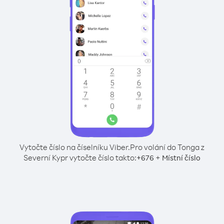
Vytočte číslo na číselníku Viber.
Pro volání do Tonga z
Severní Kypr vytočte číslo takto:
+
+
676
Místní číslo