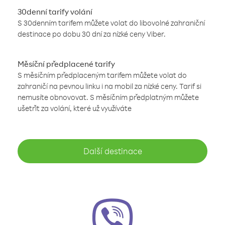
30denní tarify volání
S 30denním tarifem můžete volat do libovolné zahraniční
destinace po dobu 30 dní za nízké ceny Viber.
Měsíční předplacené tarify
S měsíčním předplaceným tarifem můžete volat do
zahraničí na pevnou linku i na mobil za nízké ceny. Tarif si
nemusíte obnovovat. S měsíčním předplatným můžete
ušetřit za volání, které už využíváte
Další destinace