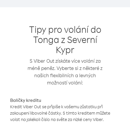
Tipy pro volání do
Tonga z Severní
Kypr
S Viber Out získáte více volání za
méně peněz. Vyberte si z některé z
našich flexibilních a levných
možností volání:
Balíčky kreditu
Kredit Viber Out se připíše k vašemu zůstatku při
zakoupení libovolné částky. S tímto kreditem můžete
volat na jakékoli číslo na světe za nízké ceny Viber.