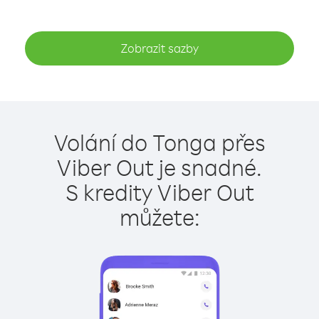
Zobrazit sazby
Volání do Tonga přes
Viber Out je snadné.
S kredity Viber Out
můžete: