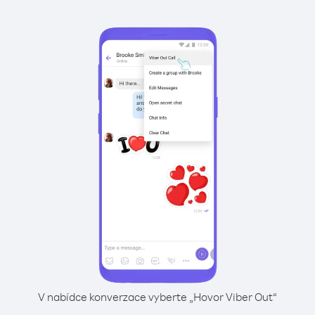
V nabídce konverzace vyberte „Hovor Viber Out“