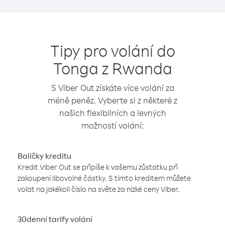
Tipy pro volání do
Tonga z Rwanda
S Viber Out získáte více volání za
méně peněz. Vyberte si z některé z
našich flexibilních a levných
možností volání:
Balíčky kreditu
Kredit Viber Out se připíše k vašemu zůstatku při
zakoupení libovolné částky. S tímto kreditem můžete
volat na jakékoli číslo na světe za nízké ceny Viber.
30denní tarify volání