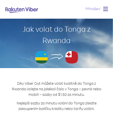
Přihlášení
Togg
navig
Jak volat do Tonga z
Rwanda
Díky Viber Out můžete volat kvalitně do Tonga z
Rwanda.
Volejte na jakékoli číslo v Tonga – pevná nebo
mobil! – sazby od $1.50 za minutu.
Nejlepší sazby za minutu volání do Tonga získáte
zakoupením balíčku kreditu nebo tarifu volání.