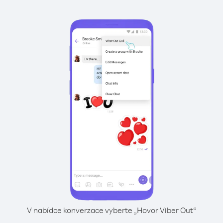
V nabídce konverzace vyberte „Hovor Viber Out“