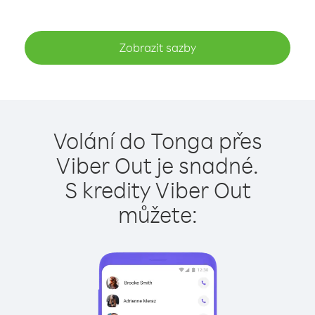
Zobrazit sazby
Volání do Tonga přes
Viber Out je snadné.
S kredity Viber Out
můžete: