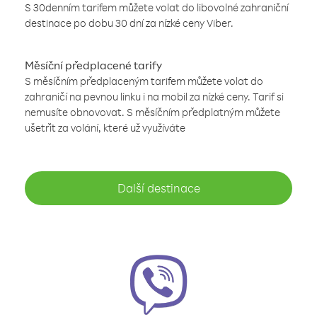
S 30denním tarifem můžete volat do libovolné zahraniční
destinace po dobu 30 dní za nízké ceny Viber.
Měsíční předplacené tarify
S měsíčním předplaceným tarifem můžete volat do
zahraničí na pevnou linku i na mobil za nízké ceny. Tarif si
nemusíte obnovovat. S měsíčním předplatným můžete
ušetřit za volání, které už využíváte
Další destinace