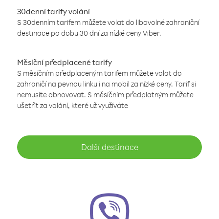
30denní tarify volání
S 30denním tarifem můžete volat do libovolné zahraniční
destinace po dobu 30 dní za nízké ceny Viber.
Měsíční předplacené tarify
S měsíčním předplaceným tarifem můžete volat do
zahraničí na pevnou linku i na mobil za nízké ceny. Tarif si
nemusíte obnovovat. S měsíčním předplatným můžete
ušetřit za volání, které už využíváte
Další destinace