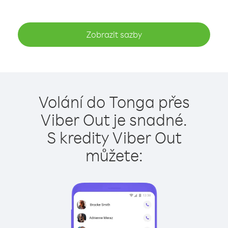
Zobrazit sazby
Volání do Tonga přes
Viber Out je snadné.
S kredity Viber Out
můžete: