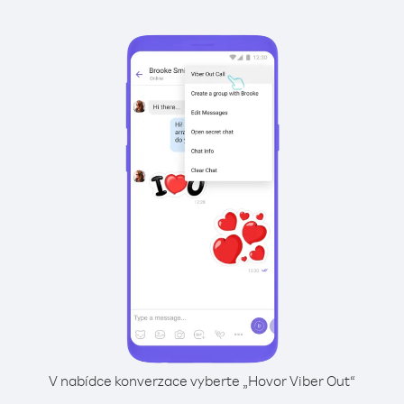
V nabídce konverzace vyberte „Hovor Viber Out“