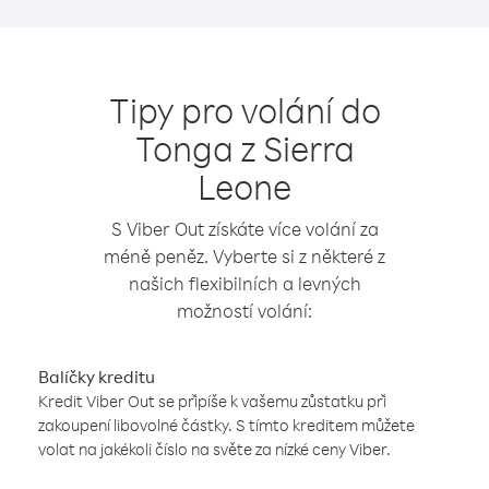
Tipy pro volání do
Tonga z Sierra
Leone
S Viber Out získáte více volání za
méně peněz. Vyberte si z některé z
našich flexibilních a levných
možností volání:
Balíčky kreditu
Kredit Viber Out se připíše k vašemu zůstatku při
zakoupení libovolné částky. S tímto kreditem můžete
volat na jakékoli číslo na světe za nízké ceny Viber.